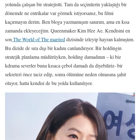
yolunda çalışan bir stratejistti. Tam da seçimlerin yaklaştığı bir
dönemde ne entrikalar var görmek istiyorsanız, bu filmi
kaçırmayın derim. Ben bloga yazmamışım sanırım, ama en kısa
zamanda ekleyeceğim. Queenmaker Kim Hee Ae. Kendisini en
son
The World of The married
dizisinde izleyip hayran kalmıştım.
Bu dizide de sıra dışı bir kadını canlandırıyor. Bir holdingin
stratejik planlama müdürüyken, holding damadının – ki biz
kdrama severler buna kısaca çebol damadı da diyebiliriz- bir
sekreteri önce taciz edip, sonra ölümüne neden olmasına şahit
oluyor, hatta kendisi de bu yolda kullanılıyor.