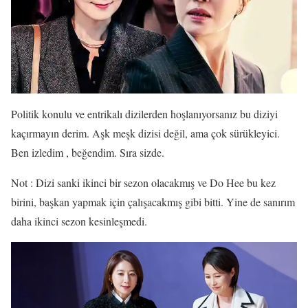
Politik konulu ve entrikalı dizilerden hoşlanıyorsanız bu diziyi
kaçırmayın derim. Aşk meşk dizisi değil, ama çok sürükleyici.
Ben izledim , beğendim. Sıra sizde.
Not : Dizi sanki ikinci bir sezon olacakmış ve Do Hee bu kez
birini, başkan yapmak için çalışacakmış gibi bitti. Yine de sanırım
daha ikinci sezon kesinleşmedi.