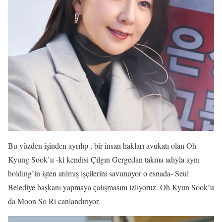
Bu yüzden işinden ayrılıp , bir insan hakları avukatı olan Oh
Kyung Sook’u -ki kendisi Çılgın Gergedan takma adıyla aynı
holding’in işten atılmış işçilerini savunuyor o esnada- Seul
Belediye başkanı yapmaya çalışmasını izliyoruz. Oh Kyun Sook’u
da Moon So Ri canlandırıyor.