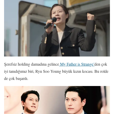
Şerefsiz holding damadına gelince
My Father is Strange’
den çok
iyi tanıdığımız biri, Ryu Soo Young büyük kızın kocası. Bu rolde
de çok başarılı.