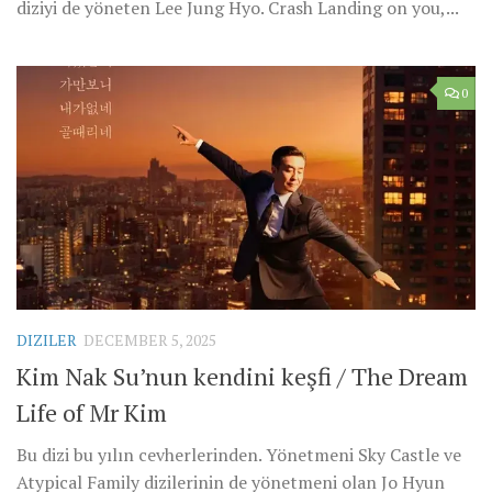
diziyi de yöneten Lee Jung Hyo. Crash Landing on you,...
0
DIZILER
DECEMBER 5, 2025
Kim Nak Su’nun kendini keşfi / The Dream
Life of Mr Kim
Bu dizi bu yılın cevherlerinden. Yönetmeni Sky Castle ve
Atypical Family dizilerinin de yönetmeni olan Jo Hyun