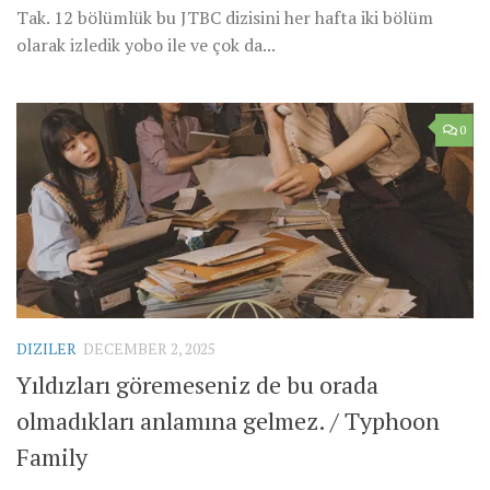
Tak. 12 bölümlük bu JTBC dizisini her hafta iki bölüm
olarak izledik yobo ile ve çok da...
0
DIZILER
DECEMBER 2, 2025
Yıldızları göremeseniz de bu orada
olmadıkları anlamına gelmez. / Typhoon
Family