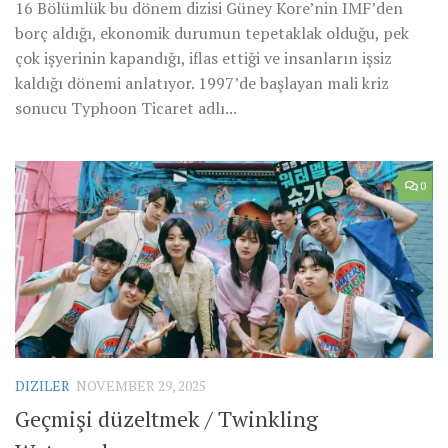
16 Bölümlük bu dönem dizisi Güney Kore’nin IMF’den
borç aldığı, ekonomik durumun tepetaklak olduğu, pek
çok işyerinin kapandığı, iflas ettiği ve insanların işsiz
kaldığı dönemi anlatıyor. 1997’de başlayan mali kriz
sonucu Typhoon Ticaret adlı...
0
DIZILER
NOVEMBER 29, 2025
Geçmişi düzeltmek / Twinkling