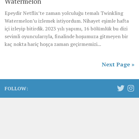
Watermelon
Epeydir Netflix’te zaman yolculuğu temalı Twinkling
Watermelon’u izlemek istiyordum. Nihayet eşimle hafta
içi izleyip bitirdik. 2023 yılı yapımı, 16 bölümlük bu dizi
sevimli oyuncularıyla, finalinde hoşumuza gitmeyen bir
kaç nokta hariç hoşça zaman geçirmemizi...
Next Page »
FOLLOW: