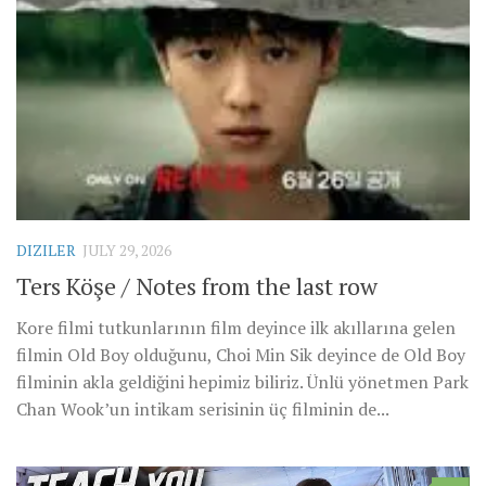
DIZILER
JULY 29, 2026
Ters Köşe / Notes from the last row
Kore filmi tutkunlarının film deyince ilk akıllarına gelen
filmin Old Boy olduğunu, Choi Min Sik deyince de Old Boy
filminin akla geldiğini hepimiz biliriz. Ünlü yönetmen Park
Chan Wook’un intikam serisinin üç filminin de...