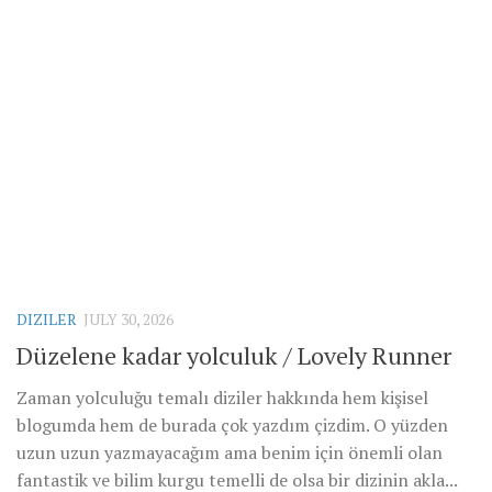
DIZILER
JULY 30, 2026
Düzelene kadar yolculuk / Lovely Runner
Zaman yolculuğu temalı diziler hakkında hem kişisel
blogumda hem de burada çok yazdım çizdim. O yüzden
uzun uzun yazmayacağım ama benim için önemli olan
fantastik ve bilim kurgu temelli de olsa bir dizinin akla...