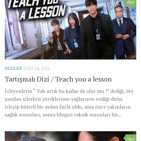
0
DIZILER
JULY 24, 2026
Tartışmalı Dizi / Teach you a lesson
İzleyenlerin “ Yuh artık bu kadar da olur mu !” dediği, öte
yandan izlerken yüreklerinin yağlarının eridiği diziyi
izleyip bitireli bir aydan fazla oldu, ama önce yakınların
sağlık sorunları, sonra blogun teknik sorunları bir...
0