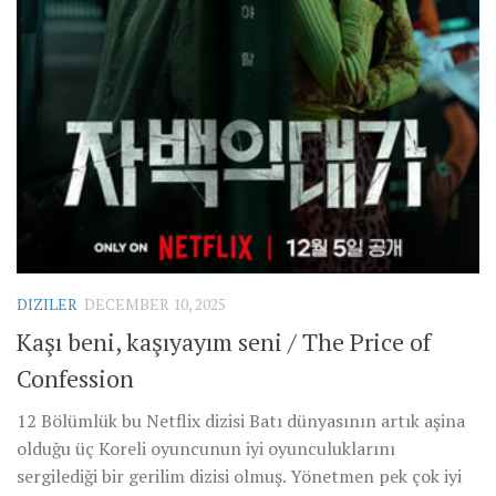
DIZILER
DECEMBER 10, 2025
Kaşı beni, kaşıyayım seni / The Price of
Confession
12 Bölümlük bu Netflix dizisi Batı dünyasının artık aşina
olduğu üç Koreli oyuncunun iyi oyunculuklarını
sergilediği bir gerilim dizisi olmuş. Yönetmen pek çok iyi