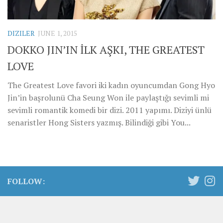
DIZILER
JUNE 1, 2015
DOKKO JIN’IN İLK AŞKI, THE GREATEST
LOVE
The Greatest Love favori iki kadın oyuncumdan Gong Hyo
Jin’in başrolunü Cha Seung Won ile paylaştığı sevimli mi
sevimli romantik komedi bir dizi. 2011 yapımı. Diziyi ünlü
senaristler Hong Sisters yazmış. Bilindiği gibi You...
FOLLOW: