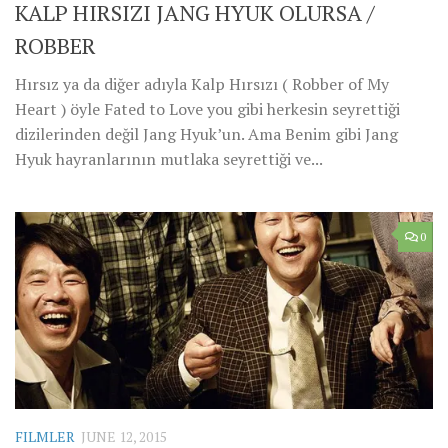
KALP HIRSIZI JANG HYUK OLURSA /
ROBBER
Hırsız ya da diğer adıyla Kalp Hırsızı ( Robber of My
Heart ) öyle Fated to Love you gibi herkesin seyrettiği
dizilerinden değil Jang Hyuk’un. Ama Benim gibi Jang
Hyuk hayranlarının mutlaka seyrettiği ve...
0
FILMLER
JUNE 12, 2015