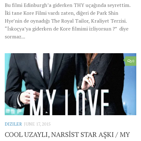
Bu filmi Edinburgh’a giderken THY uçağında seyrettim.
İki tane Kore Filmi vardı zaten, diğeri de Park Shin
Hye’nin de oynadığı The Royal Tailor, Kraliyet Terzisi.
“İskoçya’ya giderken de Kore filmimi izliyorsun ?” diye
sormaz...
0
DIZILER
JUNE 17, 2015
COOL UZAYLI, NARSİST STAR AŞKI / MY