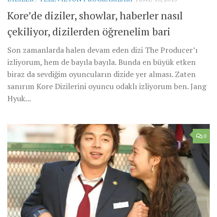
Kore’de diziler, showlar, haberler nasıl
çekiliyor, dizilerden öğrenelim bari
Son zamanlarda halen devam eden dizi The Producer’ı
izliyorum, hem de bayıla bayıla. Bunda en büyük etken
biraz da sevdiğim oyuncuların dizide yer alması. Zaten
sanırım Kore Dizilerini oyuncu odaklı izliyorum ben. Jang
Hyuk...
0