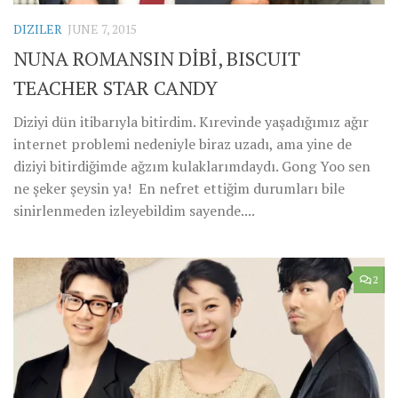
DIZILER
JUNE 7, 2015
NUNA ROMANSIN DİBİ, BISCUIT
TEACHER STAR CANDY
Diziyi dün itibarıyla bitirdim. Kırevinde yaşadığımız ağır
internet problemi nedeniyle biraz uzadı, ama yine de
diziyi bitirdiğimde ağzım kulaklarımdaydı. Gong Yoo sen
ne şeker şeysin ya! En nefret ettiğim durumları bile
sinirlenmeden izleyebildim sayende....
2