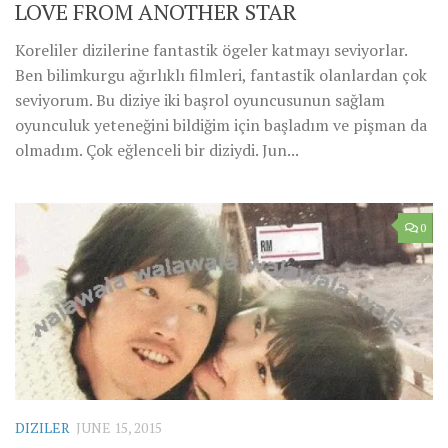
LOVE FROM ANOTHER STAR
Koreliler dizilerine fantastik ögeler katmayı seviyorlar.
Ben bilimkurgu ağırlıklı filmleri, fantastik olanlardan çok
seviyorum. Bu diziye iki başrol oyuncusunun sağlam
oyunculuk yeteneğini bildiğim için başladım ve pişman da
olmadım. Çok eğlenceli bir diziydi. Jun...
0
DIZILER
JUNE 15, 2015