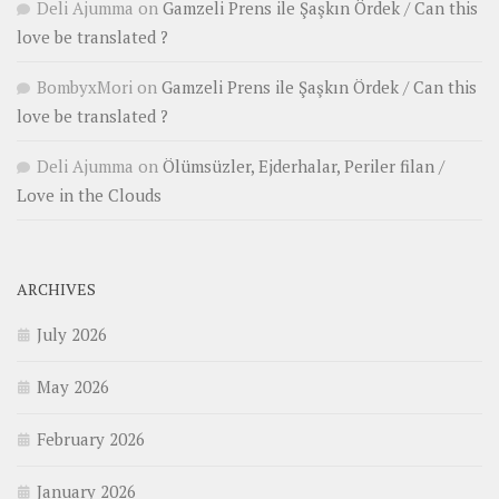
Deli Ajumma
on
Gamzeli Prens ile Şaşkın Ördek / Can this
love be translated ?
BombyxMori
on
Gamzeli Prens ile Şaşkın Ördek / Can this
love be translated ?
Deli Ajumma
on
Ölümsüzler, Ejderhalar, Periler filan /
Love in the Clouds
ARCHIVES
July 2026
May 2026
February 2026
January 2026