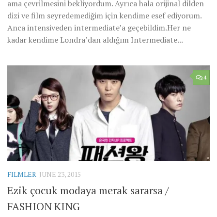
ama çevrilmesini bekliyordum. Ayrıca hala orijinal dilden
dizi ve film seyredemediğim için kendime esef ediyorum.
Anca intensiveden intermediate’a geçebildim.Her ne
kadar kendime Londra’dan aldığım Intermediate...
4
FILMLER
JUNE 23, 2015
Ezik çocuk modaya merak sararsa /
FASHION KING