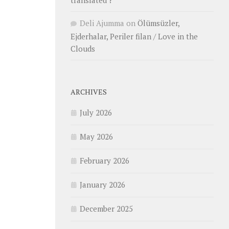
translated ?
Deli Ajumma
on
Ölümsüzler,
Ejderhalar, Periler filan / Love in the
Clouds
ARCHIVES
July 2026
May 2026
February 2026
January 2026
December 2025