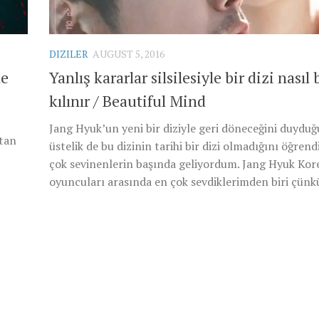
DIZILER
AUGUST 5, 2016
ne
Yanlış kararlar silsilesiyle bir dizi nasıl 
kılınır / Beautiful Mind
Jang Hyuk’un yeni bir diziyle geri döneceğini duydu
ktan
üstelik de bu dizinin tarihi bir dizi olmadığını öğren
çok sevinenlerin başında geliyordum. Jang Hyuk Kor
oyuncuları arasında en çok sevdiklerimden biri çünkü