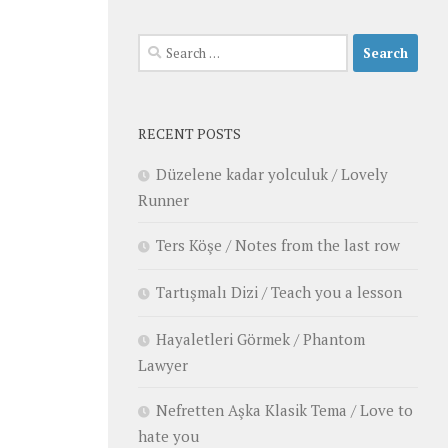
Search
for:
RECENT POSTS
Düzelene kadar yolculuk / Lovely
Runner
Ters Köşe / Notes from the last row
Tartışmalı Dizi / Teach you a lesson
Hayaletleri Görmek / Phantom
Lawyer
Nefretten Aşka Klasik Tema / Love to
hate you