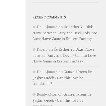
RECENT COMMENTS
Deli Ajumma
on
Üç Esther Yu Dizisi
/Love between Fairy and Devil / Ski into
Love /Love Game in Eastern Fantasy
Kiperg
on
Üç Esther Yu Dizisi /Love
between Fairy and Devil / Ski into Love
/Love Game in Eastern Fantasy
Deli Ajumma
on
Gamzeli Prens ile
Şaşkın Ördek / Can this love be
translated ?
BombyxMori
on
Gamzeli Prens ile
Şaşkın Ördek / Can this love be