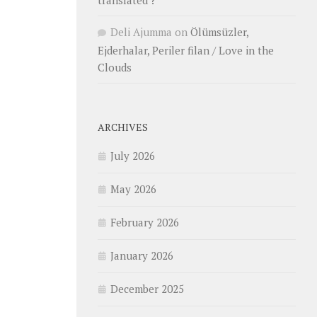
translated ?
Deli Ajumma
on
Ölümsüzler,
Ejderhalar, Periler filan / Love in the
Clouds
ARCHIVES
July 2026
May 2026
February 2026
January 2026
December 2025