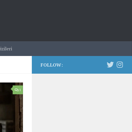
zileri
FOLLOW:
1