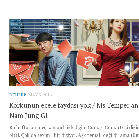
DIZILER
MAY 9, 2016
Korkunun ecele faydası yok / Ms Temper an
Nam Jung Gi
Bu hafta sonu eş zamanlı izlediğim Cuma/ Cumartesi dizi
bitti. Çok da sevimli bir diziydi. Aşk temalı değildi ama tü