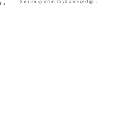
Shin Ha Kyun’un 16 yıl önce çektiği...
aha