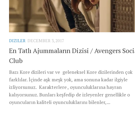
DIZILER
DECEMBER 3, 2017
En Tatlı Ajummaların Dizisi / Avengers Soci
Club
Bazı Kore dizileri var ve geleneksel Kore dizilerinden çok
farklılar. İçinde aşk meşk yok, ama sonuna kadar ilgiyle
izliyorsunuz. Karakterlere , oyunculuklarına hayran
kalıyorsunuz. Bunları keşfedip de izleyenler genellikle o
oyuncuların kaliteli oyunculuklarını bilenler,...