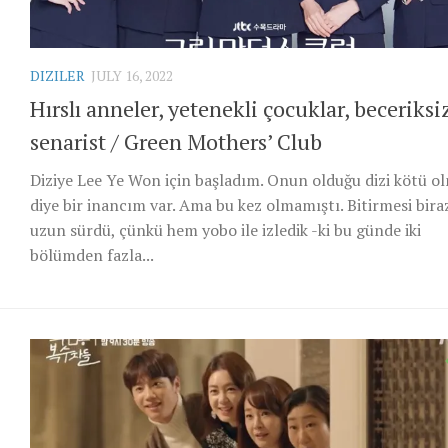
DIZILER
JULY 16, 2022
Hırslı anneler, yetenekli çocuklar, beceriksi
senarist / Green Mothers’ Club
Diziye Lee Ye Won için başladım. Onun olduğu dizi kötü o
diye bir inancım var. Ama bu kez olmamıştı. Bitirmesi bira
uzun sürdü, çünkü hem yobo ile izledik -ki bu günde iki
bölümden fazla...