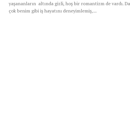
yaşananların altında gizli, hoş bir romantizm de vardı. D
çok benim gibi iş hayatını deneyimlemiş,...