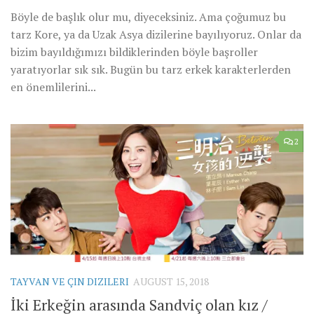
Böyle de başlık olur mu, diyeceksiniz. Ama çoğumuz bu
tarz Kore, ya da Uzak Asya dizilerine bayılıyoruz. Onlar da
bizim bayıldığımızı bildiklerinden böyle başroller
yaratıyorlar sık sık. Bugün bu tarz erkek karakterlerden
en önemlilerini...
2
TAYVAN VE ÇIN DIZILERI
AUGUST 15, 2018
İki Erkeğin arasında Sandviç olan kız /