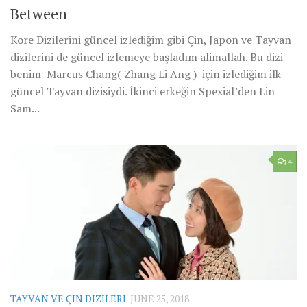
Between
Kore Dizilerini güncel izlediğim gibi Çin, Japon ve Tayvan
dizilerini de güncel izlemeye başladım alimallah. Bu dizi
benim Marcus Chang( Zhang Li Ang ) için izlediğim ilk
güncel Tayvan dizisiydi. İkinci erkeğin Spexial’den Lin
Sam...
4
TAYVAN VE ÇIN DIZILERI
JUNE 25, 2018