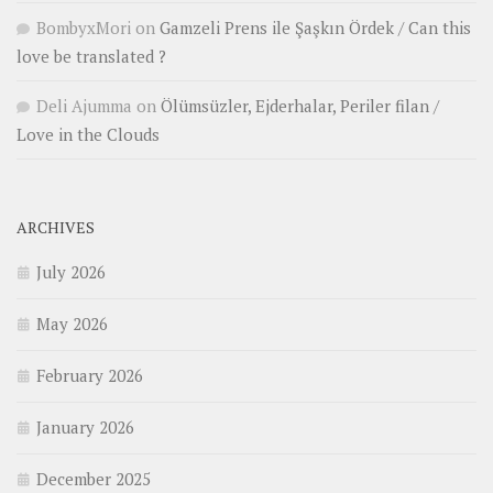
BombyxMori
on
Gamzeli Prens ile Şaşkın Ördek / Can this
love be translated ?
Deli Ajumma
on
Ölümsüzler, Ejderhalar, Periler filan /
Love in the Clouds
ARCHIVES
July 2026
May 2026
February 2026
January 2026
December 2025