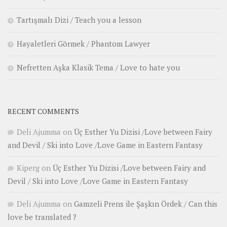
Tartışmalı Dizi / Teach you a lesson
Hayaletleri Görmek / Phantom Lawyer
Nefretten Aşka Klasik Tema / Love to hate you
RECENT COMMENTS
Deli Ajumma
on
Üç Esther Yu Dizisi /Love between Fairy
and Devil / Ski into Love /Love Game in Eastern Fantasy
Kiperg
on
Üç Esther Yu Dizisi /Love between Fairy and
Devil / Ski into Love /Love Game in Eastern Fantasy
Deli Ajumma
on
Gamzeli Prens ile Şaşkın Ördek / Can this
love be translated ?