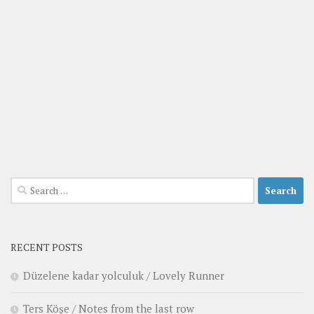
Search
for:
RECENT POSTS
Düzelene kadar yolculuk / Lovely Runner
Ters Köşe / Notes from the last row