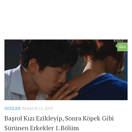
6
DIZILER
MARCH 21, 2019
Başrol Kızı Ezikleyip, Sonra Köpek Gibi
Sürünen Erkekler 1.Bölüm