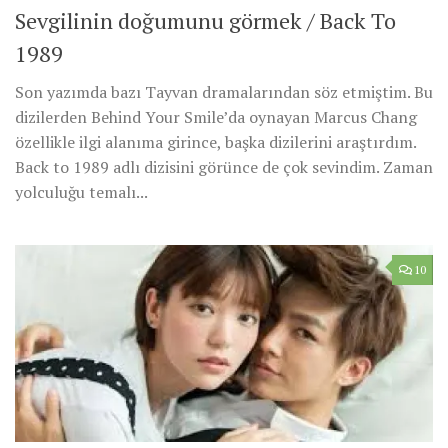
Sevgilinin doğumunu görmek / Back To
1989
Son yazımda bazı Tayvan dramalarından söz etmiştim. Bu
dizilerden Behind Your Smile’da oynayan Marcus Chang
özellikle ilgi alanıma girince, başka dizilerini araştırdım.
Back to 1989 adlı dizisini görünce de çok sevindim. Zaman
yolculuğu temalı...
10