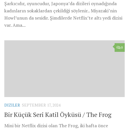
Şarkıcıdır, oyuncudur, Japonya’da dizileri oynadığında
kadınların sokaklardan çekildiği söylenir.. Miyazaki’nin
Howl’unun da sesidir. Şimdilerde Netflix’te altı yedi dizisi
var. Ama...
0
DIZILER
SEPTEMBER 17, 2024
Bir Küçük Seri Katil Öyküsü / The Frog
Mini bir Netflix dizisi olan The Frog, iki hafta önce