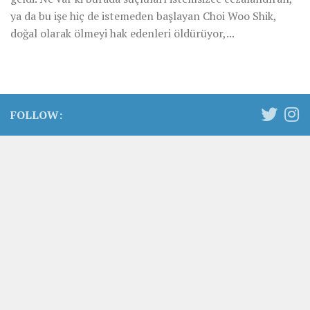
ya da bu işe hiç de istemeden başlayan Choi Woo Shik,
doğal olarak ölmeyi hak edenleri öldürüyor,...
FOLLOW: