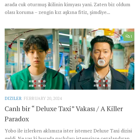
arada cuk oturmuş ikilinin kimyası yani. Zaten biz oldum
olası koruma – zengin kız aşkına fitiz, şimdiye...
1
DIZILER
FEBRUARY 20, 2024
Canlı bir “ Deluxe Taxi” Vakası / A Killer
Paradox
Yobo ile izlerken aklımıza ister istemez Deluxe Taxi dizisi
geldi. Ne var ki burada suçluları istemsizce cezalandıran,