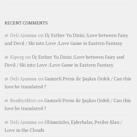
RECENT COMMENTS
Deli Ajumma
on
Üç Esther Yu Dizisi /Love between Fairy
and Devil / Ski into Love /Love Game in Eastern Fantasy
Kiperg
on
Üç Esther Yu Dizisi /Love between Fairy and
Devil / Ski into Love /Love Game in Eastern Fantasy
Deli Ajumma
on
Gamzeli Prens ile Şaşkın Ördek / Can this
love be translated ?
BombyxMori
on
Gamzeli Prens ile Şaşkın Ördek / Can this
love be translated ?
Deli Ajumma
on
Ölümsüzler, Ejderhalar, Periler filan /
Love in the Clouds