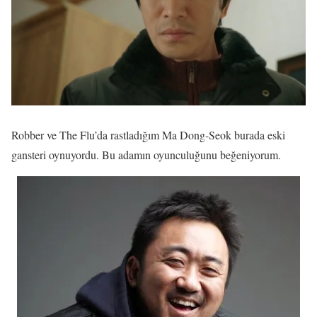
Robber ve The Flu’da rastladığım Ma Dong-Seok burada eski
gansteri oynuyordu. Bu adamın oyunculuğunu beğeniyorum.