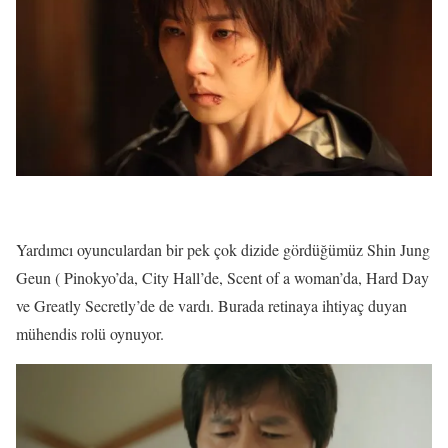
Yardımcı oyunculardan bir pek çok dizide gördüğümüz Shin Jung
Geun ( Pinokyo’da, City Hall’de, Scent of a woman’da, Hard Day
ve Greatly Secretly’de de vardı. Burada retinaya ihtiyaç duyan
mühendis rolü oynuyor.