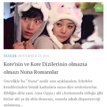
2
DIZILER
NOVEMBER 10, 2015
Kore’nin ve Kore Dizilerinin olmazsa
olmazı Nuna Romanslar
Öncelikle bu “Nuna” nedir onu açıklayalım. Erkekler
kendilerinden büyük kadınlara nuna diye sesleniyorlar.
Bildiğin abla yani. Ama Oppa ( abi ) konusunda olduğu gibi
birine abi ya da abla demeniz, onunla nikah düşmeyeceği
anlamına...