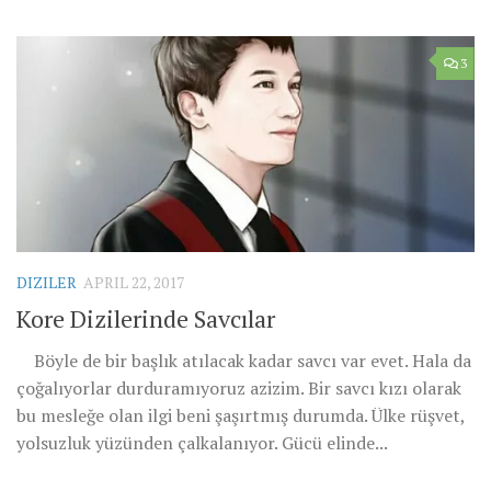
3
DIZILER
APRIL 22, 2017
Kore Dizilerinde Savcılar
Böyle de bir başlık atılacak kadar savcı var evet. Hala da
çoğalıyorlar durduramıyoruz azizim. Bir savcı kızı olarak
bu mesleğe olan ilgi beni şaşırtmış durumda. Ülke rüşvet,
yolsuzluk yüzünden çalkalanıyor. Gücü elinde...