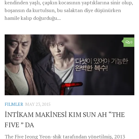
kendinden yaşlı, çapkın kocasının yaptıklarına sinir olup,
boşansın da kurtulsun, bu salaktan diye düşünürken
hamile kalıp doğurduğu...
0
FILMLER
MAY 23, 2015
İNTİKAM MAKİNESİ KIM SUN AH “THE
FIVE ” DA
The Five Jeong Yeon-shik tarafından yönetilmiş, 2013