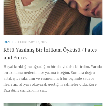
DIZILER
FEBRUARY 13, 2019
Kötü Yazılmış Bir İntikam Öyküsü / Fates
and Furies
Hayal kırıklığına uğradığım bir diziyi daha bitirdim. Yarıda
bırakmama nedenim ise yazma isteğim. Sonlara doğru
artık iyice sıkıldım ve resmen hızlı bir biçimde sadece
ilerletip, altyazı okuyarak geçtiğim sahneler oldu. Kore
Dizi dünyasında kimyası...