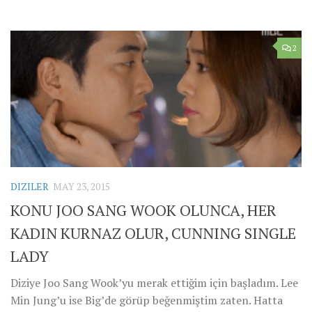
2
DIZILER
MAY 23, 2015
KONU JOO SANG WOOK OLUNCA, HER
KADIN KURNAZ OLUR, CUNNING SINGLE
LADY
Diziye Joo Sang Wook’yu merak ettiğim için başladım. Lee
Min Jung’u ise Big’de görüp beğenmiştim zaten. Hatta