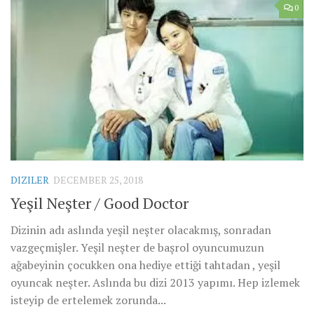
0
DIZILER
DECEMBER 25, 2018
Yeşil Neşter / Good Doctor
Dizinin adı aslında yeşil neşter olacakmış, sonradan
vazgeçmişler. Yeşil neşter de başrol oyuncumuzun
ağabeyinin çocukken ona hediye ettiği tahtadan , yeşil
oyuncak neşter. Aslında bu dizi 2013 yapımı. Hep izlemek
isteyip de ertelemek zorunda...