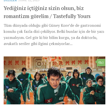
Yediğiniz içtiğiniz sizin olsun, biz
romantizm görelim / Tastefully Yours
Tüm dünyada olduğu gibi Güney Kore’de de gastronomi
konulu çok fazla dizi çekiliyor. Belki bunlar için de bir yazı
yazmalıyım. Gel gör ki bir bilim kurgu, ya da doktorlu,
avukatlı seriler gibi ilgimi çekmiyorlar...
2