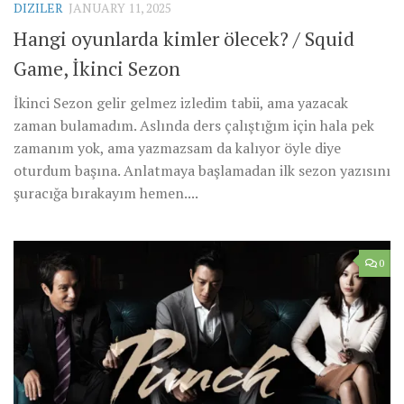
DIZILER
JANUARY 11, 2025
Hangi oyunlarda kimler ölecek? / Squid
Game, İkinci Sezon
İkinci Sezon gelir gelmez izledim tabii, ama yazacak
zaman bulamadım. Aslında ders çalıştığım için hala pek
zamanım yok, ama yazmazsam da kalıyor öyle diye
oturdum başına. Anlatmaya başlamadan ilk sezon yazısını
şuracığa bırakayım hemen....
0