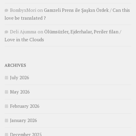
BombyxMori
on
Gamzeli Prens ile Şaşkın Ördek / Can this
love be translated ?
Deli Ajumma
on
Ölümsüzler, Ejderhalar, Periler filan /
Love in the Clouds
ARCHIVES
July 2026
May 2026
February 2026
January 2026
December 2025