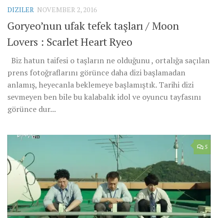
DIZILER
NOVEMBER 2, 2016
Goryeo’nun ufak tefek taşları / Moon
Lovers : Scarlet Heart Ryeo
Biz hatun taifesi o taşların ne olduğunu , ortalığa saçılan
prens fotoğraflarını görünce daha dizi başlamadan
anlamış, heyecanla beklemeye başlamıştık. Tarihi dizi
sevmeyen ben bile bu kalabalık idol ve oyuncu tayfasını
görünce dur...
5