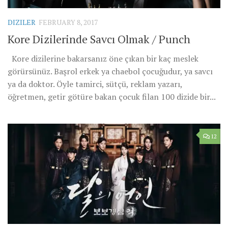
DIZILER
FEBRUARY 8, 2017
Kore Dizilerinde Savcı Olmak / Punch
Kore dizilerine bakarsanız öne çıkan bir kaç meslek
görürsünüz. Başrol erkek ya chaebol çocuğudur, ya savcı
ya da doktor. Öyle tamirci, sütçü, reklam yazarı,
öğretmen, getir götüre bakan çocuk filan 100 dizide bir...
12