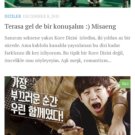
DIZILER
DECEMBER 8, 2015
Terasa gel de bir konuşalım :) Misaeng
Sanırım seksene yakın Kore Dizisi izledim, iki yıldan az bir
sürede. Ama kablolu kanalda yayınlanan bu dizi kadar
farklısını ilk kez izliyorum. Bu tipik bir Kore Dizisi değil,
öncelikle onu söyleyeyim. Aşk meşk, romantizm...
0