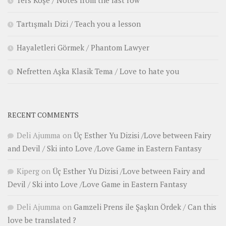
Ters Köşe / Notes from the last row
Tartışmalı Dizi / Teach you a lesson
Hayaletleri Görmek / Phantom Lawyer
Nefretten Aşka Klasik Tema / Love to hate you
RECENT COMMENTS
Deli Ajumma
on
Üç Esther Yu Dizisi /Love between Fairy
and Devil / Ski into Love /Love Game in Eastern Fantasy
Kiperg
on
Üç Esther Yu Dizisi /Love between Fairy and
Devil / Ski into Love /Love Game in Eastern Fantasy
Deli Ajumma
on
Gamzeli Prens ile Şaşkın Ördek / Can this
love be translated ?