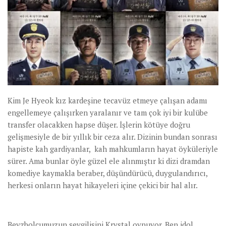
Kim Je Hyeok kız kardeşine tecavüz etmeye çalışan adamı
engellemeye çalışırken yaralanır ve tam çok iyi bir kulübe
transfer olacakken hapse düşer. İşlerin kötüye doğru
gelişmesiyle de bir yıllık bir ceza alır. Dizinin bundan sonrası
hapiste kah gardiyanlar, kah mahkumların hayat öyküleriyle
sürer. Ama bunlar öyle güzel ele alınmıştır ki dizi dramdan
komediye kaymakla beraber, düşündürücü, duygulandırıcı,
herkesi onların hayat hikayeleri içine çekici bir hal alır.
Beyzbolcumuzun sevgilisini Krystal oynuyor. Ben idol