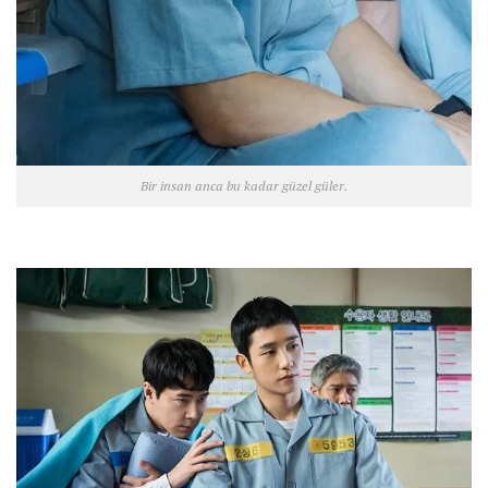
Bir insan anca bu kadar güzel güler.