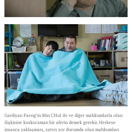
Gardiyan Paeng’in Min CHul ile ve diğer mahkumlarla olan
ilişkisine koskocaman bir aferin demek gerekir. Herkese
insanca yaklaşması, zaten zor durumda olan mahkumları