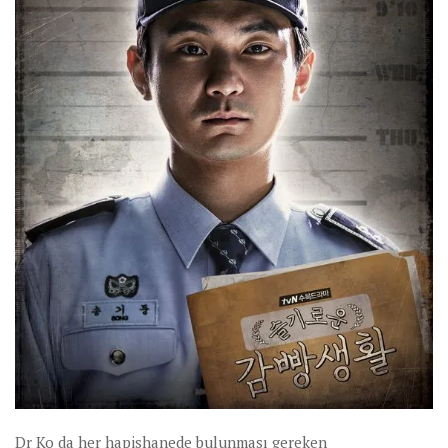
Dr Ko da her hapishanede bulunması gereken