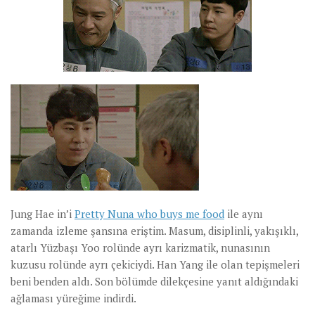
Jung Hae in’i
Pretty Nuna who buys me food
ile aynı
zamanda izleme şansına eriştim. Masum, disiplinli, yakışıklı,
atarlı Yüzbaşı Yoo rolünde ayrı karizmatik, nunasının
kuzusu rolünde ayrı çekiciydi. Han Yang ile olan tepişmeleri
beni benden aldı. Son bölümde dilekçesine yanıt aldığındaki
ağlaması yüreğime indirdi.