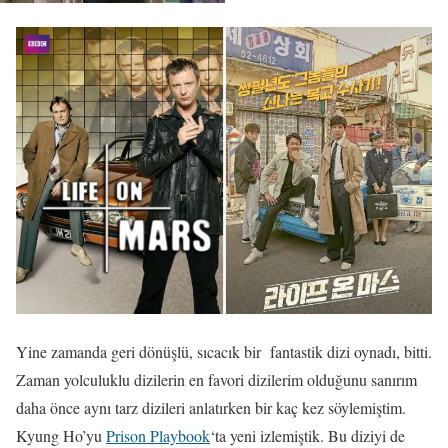
Yine zamanda geri dönüşlü, sıcacık bir fantastik dizi oynadı, bitti.
Zaman yolculuklu dizilerin en favori dizilerim olduğunu sanırım
daha önce aynı tarz dizileri anlatırken bir kaç kez söylemiştim.
Kyung Ho’yu
Prison Playbook
‘ta yeni izlemiştik. Bu diziyi de