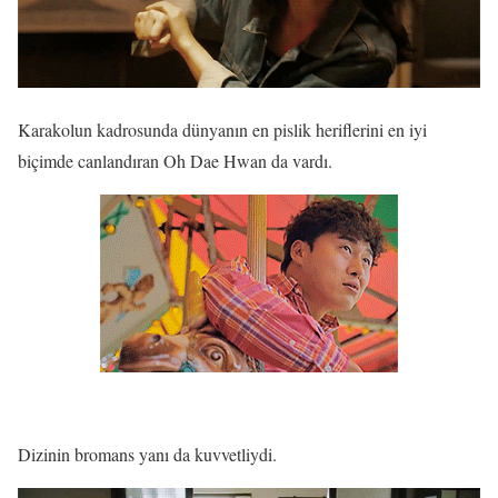
Karakolun kadrosunda dünyanın en pislik heriflerini en iyi
biçimde canlandıran Oh Dae Hwan da vardı.
Dizinin bromans yanı da kuvvetliydi.