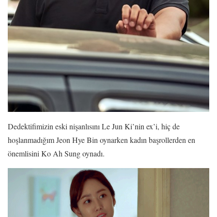
Dedektifimizin eski nişanlısını Le Jun Ki’nin ex’i, hiç de
hoşlanmadığım Jeon Hye Bin oynarken kadın başrollerden en
önemlisini Ko Ah Sung oynadı.