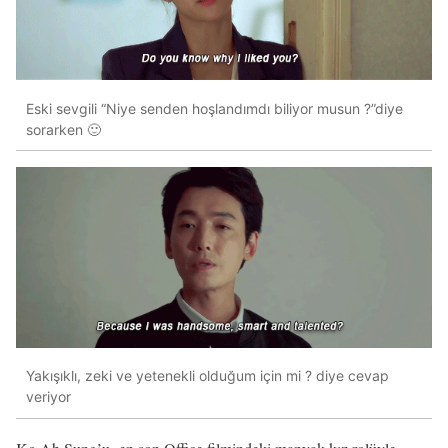
Eski sevgili “Niye senden hoşlandımdı biliyor musun ?”diye
sorarken 🙂
Yakışıklı, zeki ve yetenekli olduğum için mi ? diye cevap
veriyor