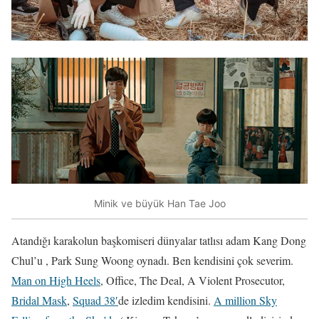
Minik ve büyük Han Tae Joo
Atandığı karakolun başkomiseri dünyalar tatlısı adam Kang Dong
Chul’u , Park Sung Woong oynadı. Ben kendisini çok severim.
Man on High Heels
, Office, The Deal, A Violent Prosecutor,
Bridal Mask
,
Squad 38′
de izledim kendisini.
A million Sky