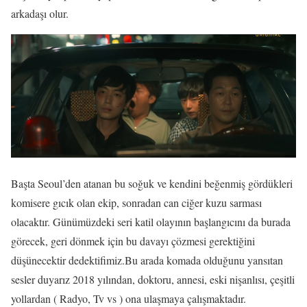
arkadaşı olur.
Başta Seoul’den atanan bu soğuk ve kendini beğenmiş gördükleri
komisere gıcık olan ekip, sonradan can ciğer kuzu sarması
olacaktır. Günümüzdeki seri katil olayının başlangıcını da burada
görecek, geri dönmek için bu davayı çözmesi gerektiğini
düşünecektir dedektifimiz.Bu arada komada olduğunu yansıtan
sesler duyarız 2018 yılından, doktoru, annesi, eski nişanlısı, çeşitli
yollardan ( Radyo, Tv vs ) ona ulaşmaya çalışmaktadır.