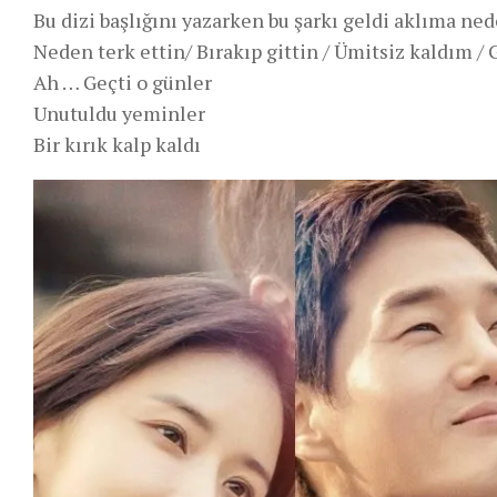
Bu dizi başlığını yazarken bu şarkı geldi aklıma ne
Neden terk ettin/ Bırakıp gittin / Ümitsiz kaldım /
Ah … Geçti o günler
Unutuldu yeminler
Bir kırık kalp kaldı