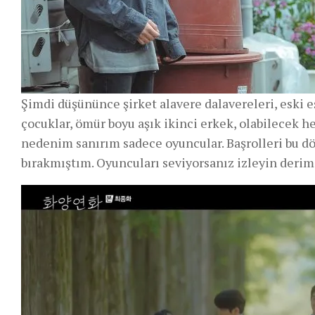
Şimdi düşününce şirket alavere dalavereleri, eski eş
çocuklar, ömür boyu aşık ikinci erkek, olabilecek he
nedenim sanırım sadece oyuncular. Başrolleri bu dö
bırakmıştım. Oyuncuları seviyorsanız izleyin derim