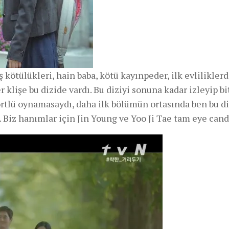
 kötülükleri, hain baba, kötü kayınpeder, ilk evlilikler
r klişe bu dizide vardı. Bu diziyi sonuna kadar izleyip b
rtlü oynamasaydı, daha ilk bölümün ortasında ben bu di
. Biz hanımlar için Jin Young ve Yoo Ji Tae tam eye can