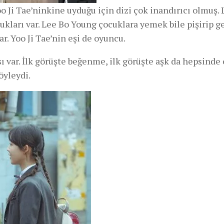
oo Ji Tae’ninkine uyduğu için dizi çok inandırıcı olmuş.
ukları var. Lee Bo Young çocuklara yemek bile pişirip ge
r. Yoo Ji Tae’nin eşi de oyuncu.
sı var. İlk görüşte beğenme, ilk görüşte aşk da hepsinde
öyleydi.