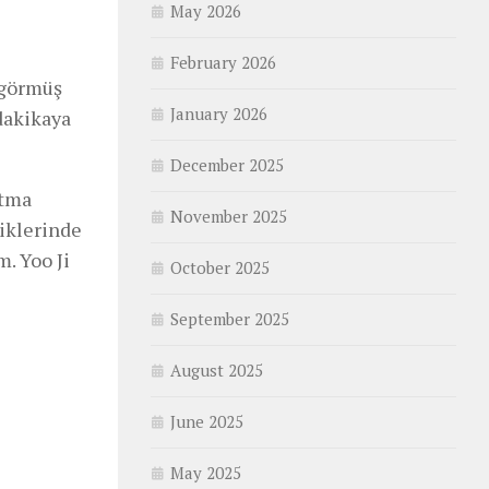
May 2026
February 2026
i görmüş
January 2026
 dakikaya
December 2025
atma
November 2025
liklerinde
. Yoo Ji
October 2025
September 2025
August 2025
June 2025
May 2025