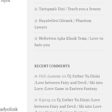
Tartışmalı Dizi / Teach you a lesson
Hayaletleri Görmek / Phantom
Lawyer
Nefretten Aşka Klasik Tema / Love to
hate you
RECENT COMMENTS
Deli Ajumma
on
Üç Esther Yu Dizisi
/Love between Fairy and Devil / Ski into
Love /Love Game in Eastern Fantasy
Kiperg
on
Üç Esther Yu Dizisi /Love
between Fairy and Devil / Ski into Love
Radyolink