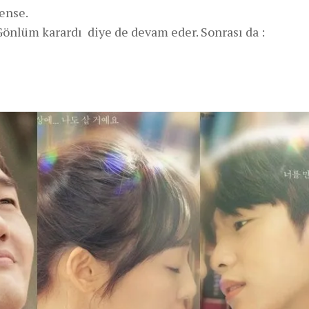
dense.
 Gönlüm karardı diye de devam eder. Sonrası da :