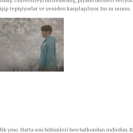
şip tepişiyorlar ve yeniden karşılaşılıyor. Inı nı nınnn.
ledik yine. Hatta son bölümleri ben balkondan indirdim. 