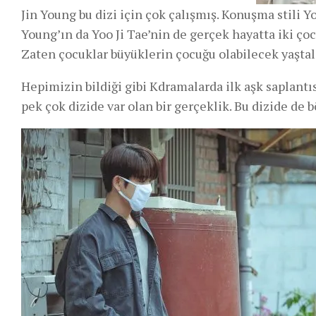
Jin Young bu dizi için çok çalışmış. Konuşma stili Y
Young’ın da Yoo Ji Tae’nin de gerçek hayatta iki çoc
Zaten çocuklar büyüklerin çocuğu olabilecek yaştala
Hepimizin bildiği gibi Kdramalarda ilk aşk saplantı
pek çok dizide var olan bir gerçeklik. Bu dizide de b