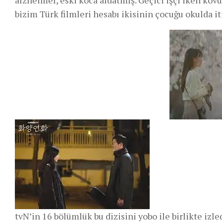
bizim Türk filmleri hesabı ikisinin çocuğu okulda iti
tvN’in 16 bölümlük bu dizisini yobo ile birlikte iz