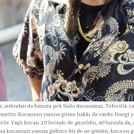
, ardından da hanımı pek fazla dayanamaz. Tefecilik yap
ettir. Kocasının yanına gitme hakkı da vardır. Hangi y
elir. Yaşlı kocası 20’lerinde de güzeldin, 40’larında da,
 Ama kocasının yanına gidince bir de ne görsün, koca en 