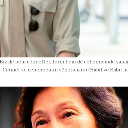
r. Biz de hem cennettekilerin hem de cehennemde yana
z. Cennet ve cehennemin yöneticisini (Habil ve Kabil m