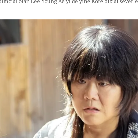
dımcısı olan Lee Young Ae’yi de yine Kore dizisi severle