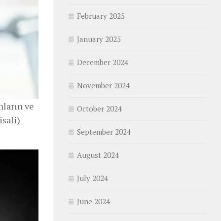
February 2025
January 2025
December 2024
November 2024
nların ve
October 2024
isali)
September 2024
August 2024
July 2024
June 2024