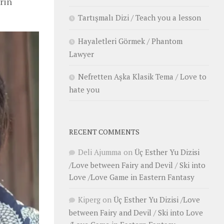
rin
Tartışmalı Dizi / Teach you a lesson
Hayaletleri Görmek / Phantom
Lawyer
Nefretten Aşka Klasik Tema / Love to
hate you
RECENT COMMENTS
Deli Ajumma
on
Üç Esther Yu Dizisi
/Love between Fairy and Devil / Ski into
Love /Love Game in Eastern Fantasy
Kiperg
on
Üç Esther Yu Dizisi /Love
between Fairy and Devil / Ski into Love