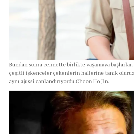
Bundan sonra cennette birlikte yaşamaya başlarla
çeşitli işkenceler çekenlerin hallerine tanık oluru
aynı ajussi canlandırıyordu.Cheon Ho Jin.