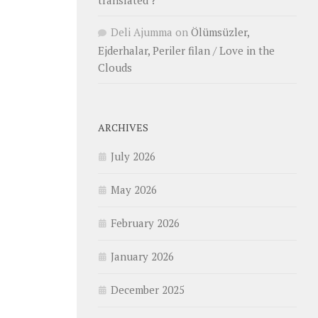
translated ?
Deli Ajumma
on
Ölümsüzler,
Ejderhalar, Periler filan / Love in the
Clouds
ARCHIVES
July 2026
May 2026
February 2026
January 2026
December 2025