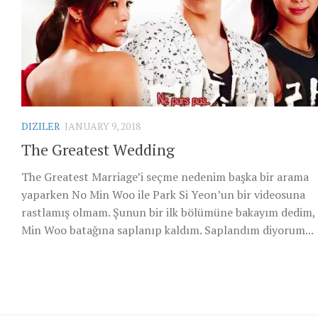
DIZILER
JANUARY 9, 2018
The Greatest Wedding
The Greatest Marriage’i seçme nedenim başka bir arama
yaparken No Min Woo ile Park Si Yeon’un bir videosuna
rastlamış olmam. Şunun bir ilk bölümüne bakayım dedim,
Min Woo batağına saplanıp kaldım. Saplandım diyorum...