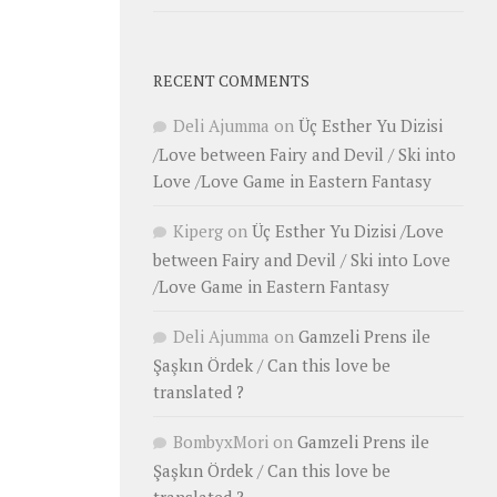
RECENT COMMENTS
Deli Ajumma
on
Üç Esther Yu Dizisi
/Love between Fairy and Devil / Ski into
Love /Love Game in Eastern Fantasy
Kiperg
on
Üç Esther Yu Dizisi /Love
between Fairy and Devil / Ski into Love
/Love Game in Eastern Fantasy
Deli Ajumma
on
Gamzeli Prens ile
Şaşkın Ördek / Can this love be
translated ?
BombyxMori
on
Gamzeli Prens ile
Şaşkın Ördek / Can this love be