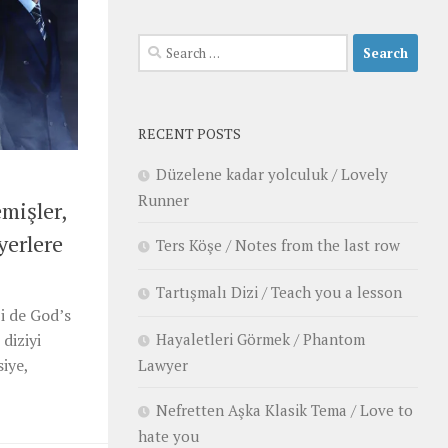
Search
for:
RECENT POSTS
Düzelene kadar yolculuk / Lovely
Runner
mişler,
yerlere
Ters Köşe / Notes from the last row
Tartışmalı Dizi / Teach you a lesson
zi de God’s
Hayaletleri Görmek / Phantom
diziyi
siye,
Lawyer
Nefretten Aşka Klasik Tema / Love to
hate you