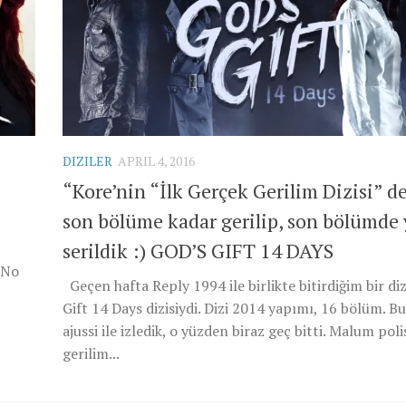
DIZILER
APRIL 4, 2016
“Kore’nin “İlk Gerçek Gerilim Dizisi” de
son bölüme kadar gerilip, son bölümde 
serildik :) GOD’S GIFT 14 DAYS
 No
Geçen hafta Reply 1994 ile birlikte bitirdiğim bir di
Gift 14 Days dizisiydi. Dizi 2014 yapımı, 16 bölüm. Bu 
ajussi ile izledik, o yüzden biraz geç bitti. Malum poli
gerilim...