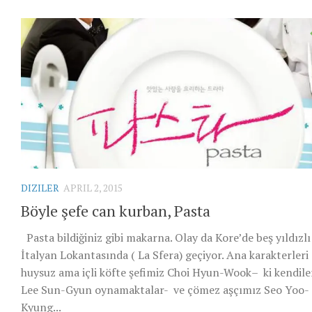
DIZILER
APRIL 2, 2015
Böyle şefe can kurban, Pasta
Pasta bildiğiniz gibi makarna. Olay da Kore’de beş yıldızlı
İtalyan Lokantasında ( La Sfera) geçiyor. Ana karakterleri
huysuz ama içli köfte şefimiz Choi Hyun-Wook– ki kendile
Lee Sun-Gyun oynamaktalar- ve çömez aşçımız Seo Yoo-
Kyung...