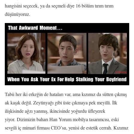
hangisini seçecek, ya da seçmeli diye 16 bölüm tırım tırım
düşünüyoruz.
Tabii her iki erkeğin de hataları var, ama kızımız da sütten çıkmış
ak kaşık değil. Zeytinyağı gibi üste çıkmaya pek meyilli. İlk
ilişkisinde ağzı yanmış, ikincisinde yoğurdu üfleyerek
yiyor. Dizimizin baharı Han Yorum mobilya tasarımcısı, eski
sevgili iç mimari firması CEO’su, yenisi de estetik cerrah. Kızımız