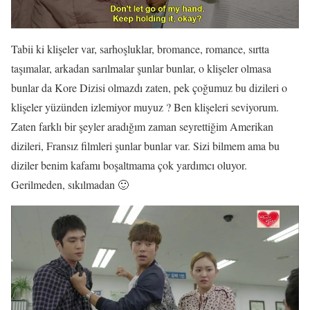
Tabii ki klişeler var, sarhoşluklar, bromance, romance, sırtta
taşımalar, arkadan sarılmalar şunlar bunlar, o klişeler olmasa
bunlar da Kore Dizisi olmazdı zaten, pek çoğumuz bu dizileri o
klişeler yüzünden izlemiyor muyuz ? Ben klişeleri seviyorum.
Zaten farklı bir şeyler aradığım zaman seyrettiğim Amerikan
dizileri, Fransız filmleri şunlar bunlar var. Sizi bilmem ama bu
diziler benim kafamı boşaltmama çok yardımcı oluyor.
Gerilmeden, sıkılmadan 🙂