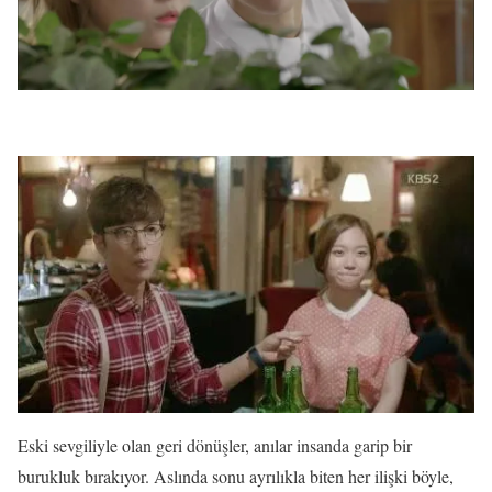
Eski sevgiliyle olan geri dönüşler, anılar insanda garip bir
burukluk bırakıyor. Aslında sonu ayrılıkla biten her ilişki böyle,