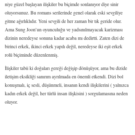
niye güzel başlayan ilişkiler bu biçimde sonlanıyor diye sinir
oluyorsunuz. Bu romans serilerinde genel olarak eski sevgiliye
gitme ağırlıklıdır. Yeni sevgili de her zaman bir tık geride olur.
Ama Sung Joon’un oyunculuğu ve yadsınılmayacak karizması
dizinin neredeyse sonuna kadar acaba mı dedirtti. Zaten dizi de
birinci erkek, ikinci erkek yapılı değil, neredeyse iki eşit erkek
rolü biçiminde düzenlenmiş.
İlişkiler tabii ki doğaları gereği değişip dönüşüyor, ama bu dizide
iletişim eksikliği sanırım ayrılmada en önemli etkendi. Dizi bol
konuşmalı, iç sesli, düşünmeli, insanın kendi ilişkilerini ( yalnızca
kadın erkek değil, her türlü insan ilişkisini ) sorgulamasına neden
oluyor.