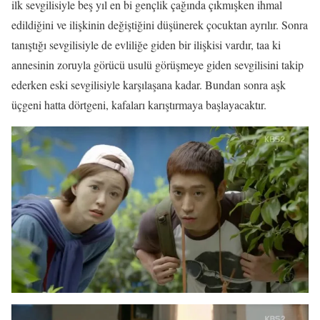
ilk sevgilisiyle beş yıl en bi gençlik çağında çıkmışken ihmal
edildiğini ve ilişkinin değiştiğini düşünerek çocuktan ayrılır. Sonra
tanıştığı sevgilisiyle de evliliğe giden bir ilişkisi vardır, taa ki
annesinin zoruyla görücü usulü görüşmeye giden sevgilisini takip
ederken eski sevgilisiyle karşılaşana kadar. Bundan sonra aşk
üçgeni hatta dörtgeni, kafaları karıştırmaya başlayacaktır.