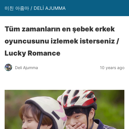
미친 아줌마 / DELİ AJUMMA
Tüm zamanların en şebek erkek
oyuncusunu izlemek isterseniz /
Lucky Romance
Deli Ajumma
10 years ago