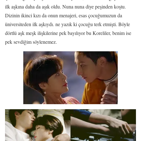
ilk aşkına daha da aşık oldu. Nuna nuna diye peşinden koştu.
Dizinin ikinci kızı da onun menajeri, esas çocuğumuzun da
üniversiteden ilk aşkıydı. ne yazık ki çocuğu terk etmişti. Böyle
dörtlü aşk meşk ilişkilerine pek bayılıyor bu Koreliler, benim ise
pek sevdiğim söylenemez.