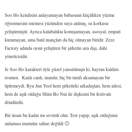
Soo Ho kendisini anlayamayan babasının küçükken yüzme
öğrenmesini istemesi yüzünden suya atılmış, su korkusu
geliştirmiştir. Ayrıca kalabalıkta konuşamayan, asosyal, empati
kuramayan, ama batıl inançları da hiç olmayan biridir. Zeze
Factory adında oyun geliştiren bir şirketin sıra dışı, dahi
yöneticisidir.
Je Soo Ho karakteri öyle güzel yansıtılmıştı ki, hayran kaldım
resmen. Kanlı canlı, inanılır, hiç bir tarafı aksamayan bir
tiplemeydi. Ryu Jun Yeol hem şirketteki arkadaşları, hem ailesi,
hem de aşık olduğu Shim Bo Nui ile ilişkisini bir festivale
döndürdü.
Bir insan bu kadar mı sevimli olur. Test yapıp, aşık olduğunu
anlaması unutulur sahne değildi 🙂