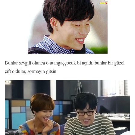
Bunlar sevgili olunca o utangaççocuk bi açıldı, bunlar bir güzel
çift oldular, sormayın gitsin.