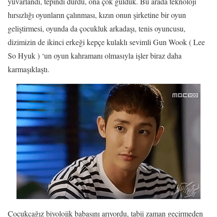
yuvarlandı, tepindi durdu, ona çok güldük. Bu arada teknoloji
hırsızlığı oyunların çalınması, kızın onun şirketine bir oyun
geliştirmesi, oyunda da çocukluk arkadaşı, tenis oyuncusu,
dizimizin de ikinci erkeği kepçe kulaklı sevimli Gun Wook ( Lee
So Hyuk ) ‘un oyun kahramanı olmasıyla işler biraz daha
karmaşıklaştı.
Çocukcağız biyolojik babasını arıyordu, tabii zaman geçirmeden