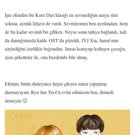
İşte efendim bir Kore Dizi klasiği en sevmediğim araya süre
sokma, ayrılık klişesi de vardı. Sevmiyorum ben ayrılmaları, hem
de bu kadar sevimli bir çiftken. Neyse sonu tatlıya bağlandı, tadı
da damağımızda kaldı. OST’da güzeldi. JYJ Xia, Junsu’nun
söylediğini özellikle beğendim. Junsu koruyup kolluyor çocuğu,
aynı şirketteler de, ona buzdolabı bile almış.
Efenim, birini dinleyince hepsi çıkıyor zaten yapıştırıp
durmayayım. Ryu Jun Yeol’ü evlat edinicem ben, demedi
demeyin 🙂