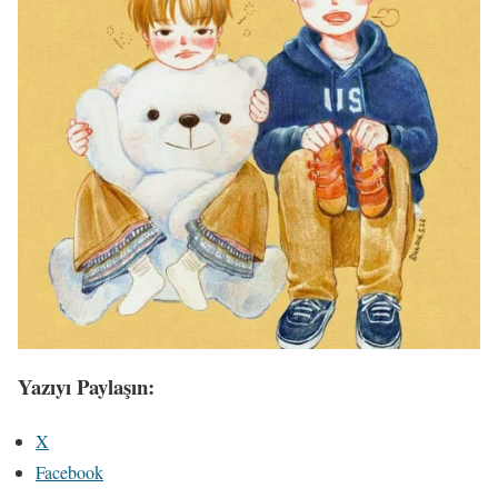
Yazıyı Paylaşın:
X
Facebook