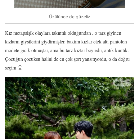
Üzülünce de güzeliz
Kız metapsişik olaylara takıntılı olduğundan , o tarz giyinen
kızların giysilerini giydirmişler. baktım kızlar etek altı pantolon
modele gıcık olmuşlar, ama bu tarz kızlar böyledir, antik kuntik.
Çocuğun çocuksu halini de en çok şort yansıtıyordu, o da doğru
seçim 🙂