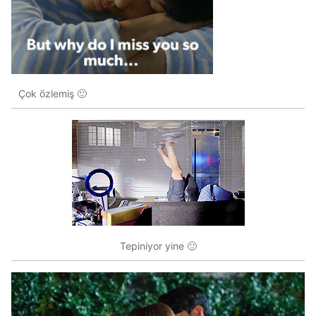
Çok özlemiş 🙂
Tepiniyor yine 🙂