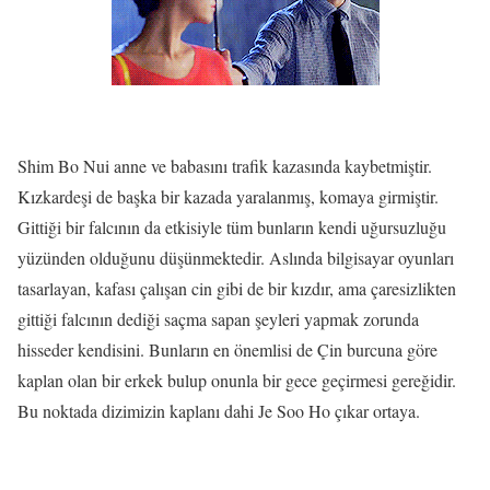
Shim Bo Nui anne ve babasını trafik kazasında kaybetmiştir.
Kızkardeşi de başka bir kazada yaralanmış, komaya girmiştir.
Gittiği bir falcının da etkisiyle tüm bunların kendi uğursuzluğu
yüzünden olduğunu düşünmektedir. Aslında bilgisayar oyunları
tasarlayan, kafası çalışan cin gibi de bir kızdır, ama çaresizlikten
gittiği falcının dediği saçma sapan şeyleri yapmak zorunda
hisseder kendisini. Bunların en önemlisi de Çin burcuna göre
kaplan olan bir erkek bulup onunla bir gece geçirmesi gereğidir.
Bu noktada dizimizin kaplanı dahi Je Soo Ho çıkar ortaya.