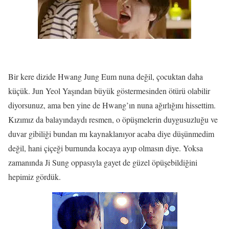
Bir kere dizide Hwang Jung Eum nuna değil, çocuktan daha
küçük. Jun Yeol Yaşından büyük göstermesinden ötürü olabilir
diyorsunuz, ama ben yine de Hwang’ın nuna ağırlığını hissettim.
Kızımız da balayındaydı resmen, o öpüşmelerin duygusuzluğu ve
duvar gibiliği bundan mı kaynaklanıyor acaba diye düşünmedim
değil, hani çiçeği burnunda kocaya ayıp olmasın diye. Yoksa
zamanında Ji Sung oppasıyla gayet de güzel öpüşebildiğini
hepimiz gördük.