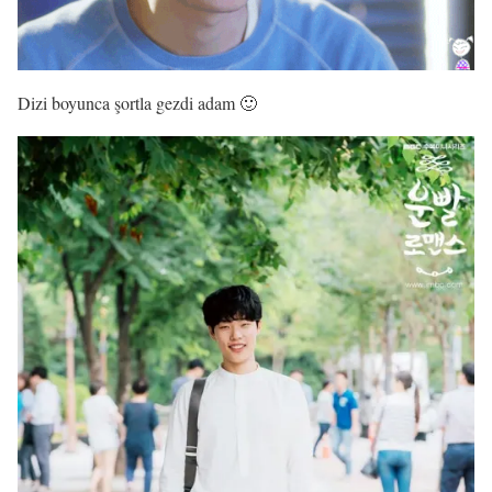
Dizi boyunca şortla gezdi adam 🙂