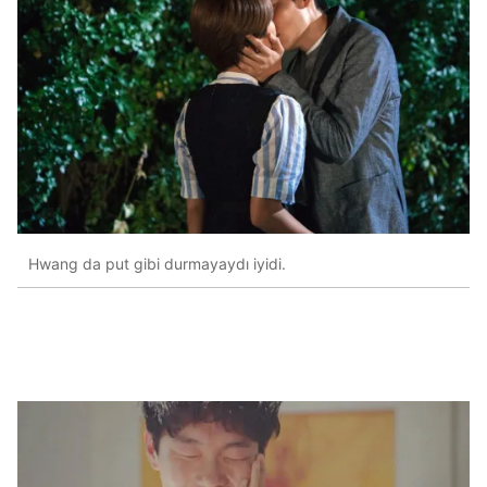
Hwang da put gibi durmayaydı iyidi.