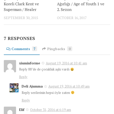
Koreli Clark Kent ve
Ağırlığı / Age of Youth 1 ve
Superman / Healer
2. Sezon
SEPTEMBER 30, 2015
OCTOBER 16, 2017
7 RESPONSES
Comments
7
Pingbacks
0
xiuminforme
August 19, 2016 at 10:41 am
Reply 88’de de çocukluk aşkı vardı
Reply
Deli Ajumma
August 19, 2016 at 10:49 am
Reply serilerinin hepsi öyle zaten
Reply
Elif
October 31, 2016 at 6:19 am