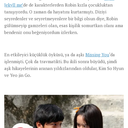
Jekyll me’
de de karakterlerden Robin kızla çocukluktan
tanışıyordu. O zaman da hayatını kurtarmıştı. Diziyi
seyredenler ve seyretmeyenlere bir bilgi olsun diye, Robin
gülümseyip gamzeleri olan, esas kişilik somurtkan olanı ama
bendeniz onu beğeniyordum izlerken.
En etkileyici küçüklük öyküsü, ya da aşkı
Missing You
‘da
işlenmişti. Çok da travmatikti. Bu ikili sonra büyüdü, şimdi
aşk hikayelerinin aranan yıldızlarından oldular, Kim So Hyun
ve Yeo jin Go.