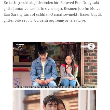
En tatlı çocukluk çiftlerinden biri Beloved Eun Dong’taki
çiftti. Junior ve Lee Ja In oynamıştı. Resmen Joo Jin Mo ve
Kim Sarang’tan rol çaldılar. O nasıl sevmekti. Bazen büyük
çiftler bile sevgiyi bu denli geçiremiyor izleyiciye.