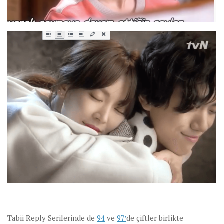
Tabii Reply Serilerinde de
94
ve
97′
de çiftler birlikte