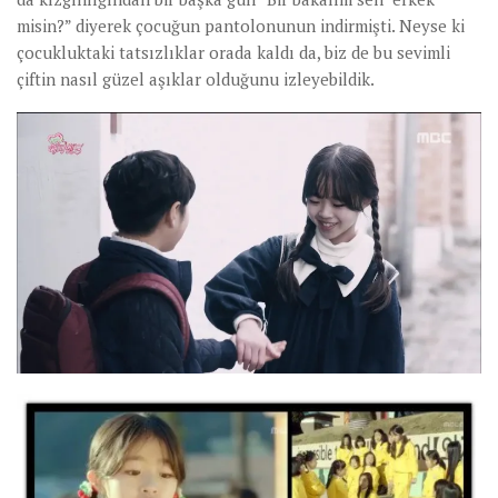
misin?” diyerek çocuğun pantolonunun indirmişti. Neyse ki
çocukluktaki tatsızlıklar orada kaldı da, biz de bu sevimli
çiftin nasıl güzel aşıklar olduğunu izleyebildik.