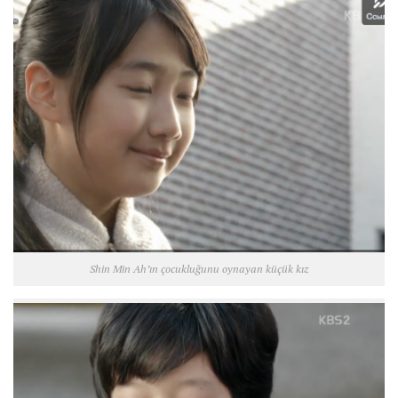
Shin Min Ah’ın çocukluğunu oynayan küçük kız