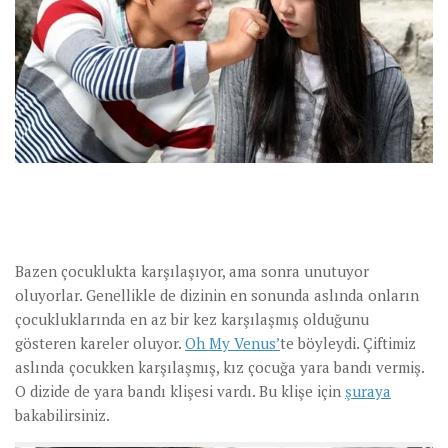
Bazen çocuklukta karşılaşıyor, ama sonra unutuyor
oluyorlar. Genellikle de dizinin en sonunda aslında onların
çocukluklarında en az bir kez karşılaşmış olduğunu
gösteren kareler oluyor.
Oh My Venus’
te böyleydi. Çiftimiz
aslında çocukken karşılaşmış, kız çocuğa yara bandı vermiş.
O dizide de yara bandı klişesi vardı. Bu klişe için
şuraya
bakabilirsiniz.