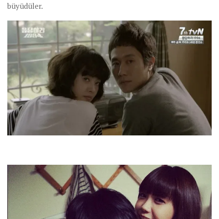
büyüdüler.