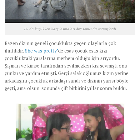
Bu da küçükken karşılaşmaları dizi sonunda vermişlerdi
Bazen dizinin geneli çocuklukta geçen olaylarla çok
ilintilidir.
She was pretty’
de esas çocuk esas kızı
çocukluktaki yaralarına merhem olduğu için arıyordu.
Şişman ve kimse tarafından sevilmezken kız sevmişti onu
çünkü ve yardım etmişti. Gerçi salak oğlumuz kızın yerine
arkadaşını çocukluk arkadaşı sandı ve dizinin yarısı böyle
geçti, ama olsun, sonunda çift birbirini yıllar sonra buldu.