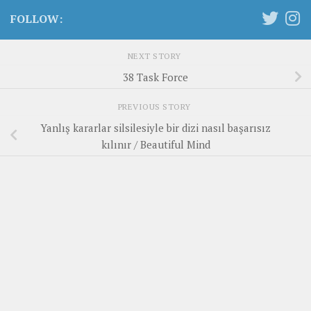
FOLLOW:
NEXT STORY
38 Task Force
PREVIOUS STORY
Yanlış kararlar silsilesiyle bir dizi nasıl başarısız
kılınır / Beautiful Mind