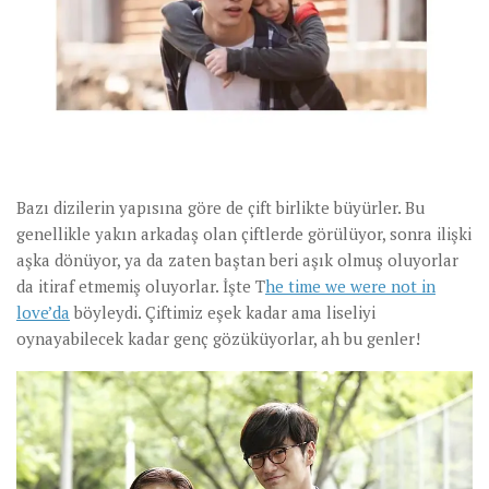
Bazı dizilerin yapısına göre de çift birlikte büyürler. Bu
genellikle yakın arkadaş olan çiftlerde görülüyor, sonra ilişki
aşka dönüyor, ya da zaten baştan beri aşık olmuş oluyorlar
da itiraf etmemiş oluyorlar. İşte T
he time we were not in
love’da
böyleydi. Çiftimiz eşek kadar ama liseliyi
oynayabilecek kadar genç gözüküyorlar, ah bu genler!