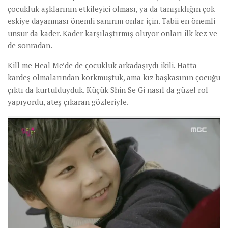
çocukluk aşklarının etkileyici olması, ya da tanışıklığın çok
eskiye dayanması önemli sanırım onlar için. Tabii en önemli
unsur da kader. Kader karşılaştırmış oluyor onları ilk kez ve
de sonradan.
Kill me Heal Me’de de çocukluk arkadaşıydı ikili. Hatta
kardeş olmalarından korkmuştuk, ama kız başkasının çocuğu
çıktı da kurtulduyduk. Küçük Shin Se Gi nasıl da güzel rol
yapıyordu, ateş çıkaran gözleriyle.