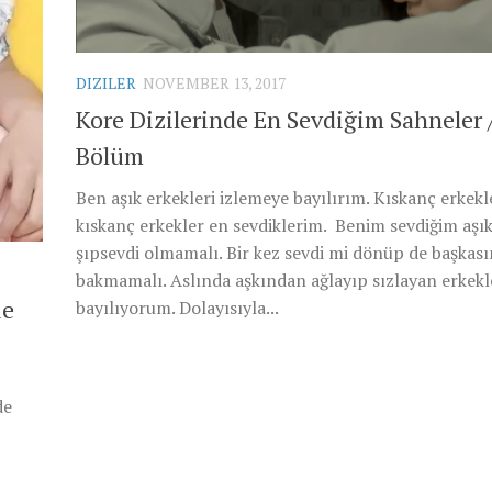
DIZILER
NOVEMBER 13, 2017
Kore Dizilerinde En Sevdiğim Sahneler /
Bölüm
Ben aşık erkekleri izlemeye bayılırım. Kıskanç erkekle
kıskanç erkekler en sevdiklerim. Benim sevdiğim aşık
şıpsevdi olmamalı. Bir kez sevdi mi dönüp de başkas
bakmamalı. Aslında aşkından ağlayıp sızlayan erkekl
ie
bayılıyorum. Dolayısıyla...
de