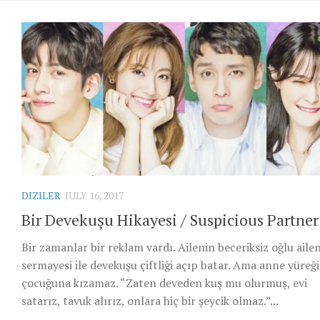
DIZILER
JULY 16, 2017
Bir Devekuşu Hikayesi / Suspicious Partner
Bir zamanlar bir reklam vardı. Ailenin beceriksiz oğlu aile
sermayesi ile devekuşu çiftliği açıp batar. Ama anne yüreği
çocuğuna kızamaz. “Zaten deveden kuş mu olurmuş, evi
satarız, tavuk alırız, onlara hiç bir şeycik olmaz.”...