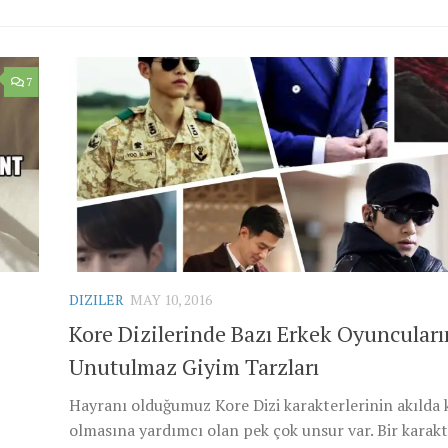
7
DIZILER
MAY 10, 2016
Kore Dizilerinde Bazı Erkek Oyuncuları
Unutulmaz Giyim Tarzları
Hayranı olduğumuz Kore Dizi karakterlerinin akılda k
olmasına yardımcı olan pek çok unsur var. Bir karakt