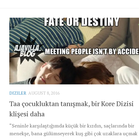
DIZILER
AUGUST 8, 2016
Taa çocukluktan tanışmak, bir Kore Dizisi
klişesi daha
“Seninle karşılaştığımda küçük bir kızdın, saçlarında bir
menekşe, bana gülümseyerek kuş gibi çok uzaklara uçmak