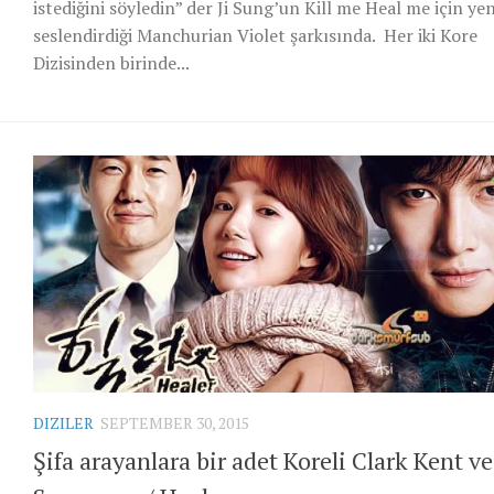
istediğini söyledin” der Ji Sung’un Kill me Heal me için ye
seslendirdiği Manchurian Violet şarkısında. Her iki Kore
Dizisinden birinde...
DIZILER
SEPTEMBER 30, 2015
Şifa arayanlara bir adet Koreli Clark Kent ve