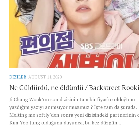
DIZILER
AUGUST 11, 2020
Ne Güldürdü, ne öldürdü / Backstreet Rook
Ji Chang Wook’un son dizisinin tam bir fiyasko olduğunu
yazdığım yazıyı anımsıyor musunuz ? İşte tam da şurada.
Melting me softly’den sonra yeni dizisindeki partnerinin 
Kim Yoo Jung olduğunu duyunca, bu kez düzgün...