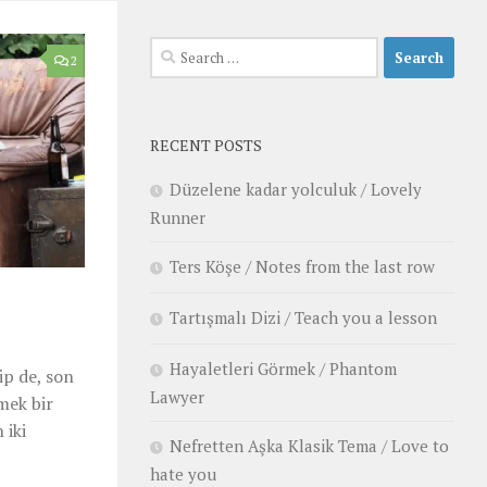
Search
2
for:
RECENT POSTS
Düzelene kadar yolculuk / Lovely
Runner
Ters Köşe / Notes from the last row
Tartışmalı Dizi / Teach you a lesson
Hayaletleri Görmek / Phantom
ip de, son
Lawyer
mek bir
 iki
Nefretten Aşka Klasik Tema / Love to
hate you