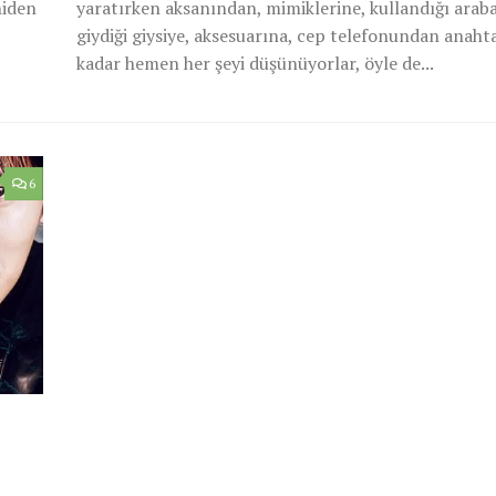
niden
yaratırken aksanından, mimiklerine, kullandığı arab
giydiği giysiye, aksesuarına, cep telefonundan anaht
kadar hemen her şeyi düşünüyorlar, öyle de...
6