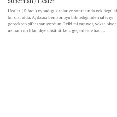
Superman / Healer
Healer ( Şifacı ) oynadıgı sıralar ve sonrasında çok övgü a
bir dizi oldu. Açıkcası ben konuyu bilmediğimden şifacıyı
gerçekten şifacı sanıyordum. Reiki mi yapıyor, yoksa biyoe
uzmanı mı filan diye düşünürken, geçenlerde hadi...