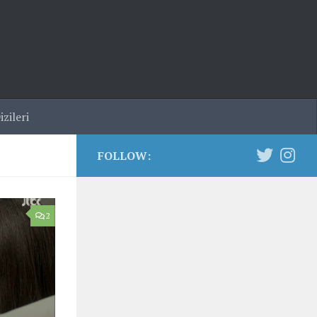
zileri
FOLLOW:
2