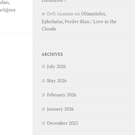
translated ?
adan,
arlığına
Deli Ajumma
on
Ölümsüzler,
Ejderhalar, Periler filan / Love in the
Clouds
ARCHIVES
July 2026
May 2026
February 2026
January 2026
December 2025