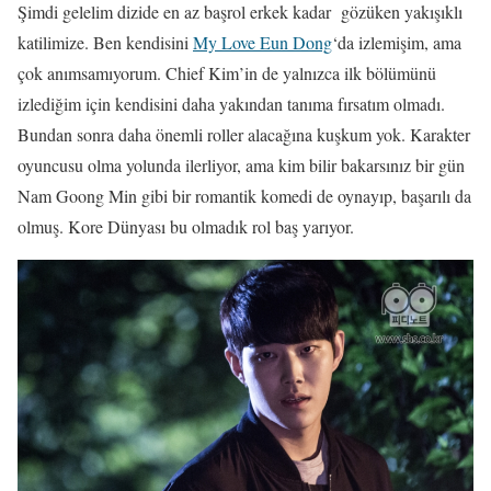
Şimdi gelelim dizide en az başrol erkek kadar gözüken yakışıklı
katilimize. Ben kendisini
My Love Eun Dong
‘da izlemişim, ama
çok anımsamıyorum. Chief Kim’in de yalnızca ilk bölümünü
izlediğim için kendisini daha yakından tanıma fırsatım olmadı.
Bundan sonra daha önemli roller alacağına kuşkum yok. Karakter
oyuncusu olma yolunda ilerliyor, ama kim bilir bakarsınız bir gün
Nam Goong Min gibi bir romantik komedi de oynayıp, başarılı da
olmuş. Kore Dünyası bu olmadık rol baş yarıyor.