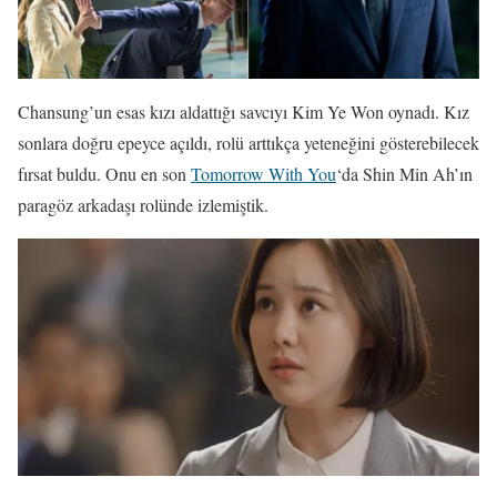
Chansung’un esas kızı aldattığı savcıyı Kim Ye Won oynadı. Kız
sonlara doğru epeyce açıldı, rolü arttıkça yeteneğini gösterebilecek
fırsat buldu. Onu en son
Tomorrow With You
‘da Shin Min Ah’ın
paragöz arkadaşı rolünde izlemiştik.