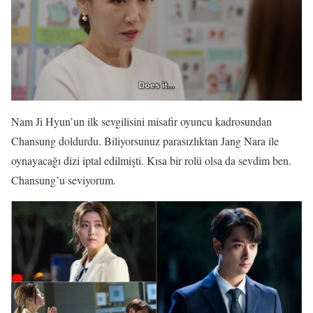
Nam Ji Hyun’un ilk sevgilisini misafir oyuncu kadrosundan
Chansung doldurdu. Biliyorsunuz parasızlıktan Jang Nara ile
oynayacağı dizi iptal edilmişti. Kısa bir rolü olsa da sevdim ben.
Chansung’u seviyorum.