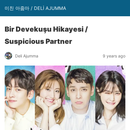
미친 아줌마 / DELİ AJUMMA
Bir Devekuşu Hikayesi /
Suspicious Partner
Deli Ajumma
9 years ago