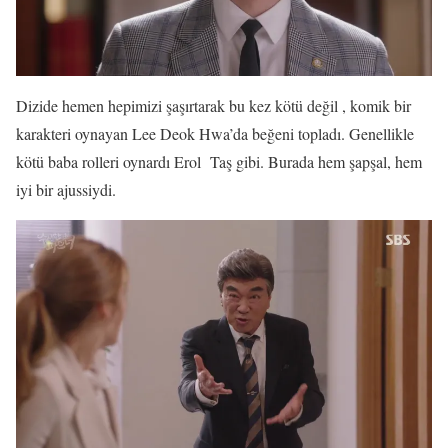
Dizide hemen hepimizi şaşırtarak bu kez kötü değil , komik bir
karakteri oynayan Lee Deok Hwa’da beğeni topladı. Genellikle
kötü baba rolleri oynardı Erol Taş gibi. Burada hem şapşal, hem
iyi bir ajussiydi.