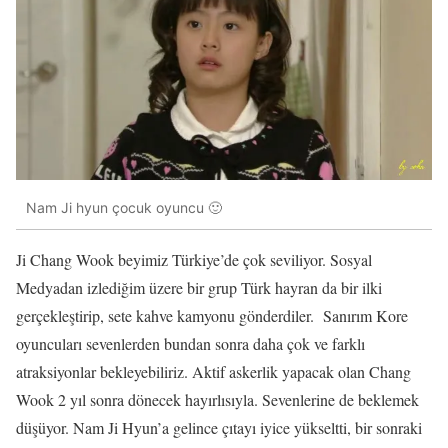
Nam Ji hyun çocuk oyuncu 🙂
Ji Chang Wook beyimiz Türkiye’de çok seviliyor. Sosyal
Medyadan izlediğim üzere bir grup Türk hayran da bir ilki
gerçekleştirip, sete kahve kamyonu gönderdiler. Sanırım Kore
oyuncuları sevenlerden bundan sonra daha çok ve farklı
atraksiyonlar bekleyebiliriz. Aktif askerlik yapacak olan Chang
Wook 2 yıl sonra dönecek hayırlısıyla. Sevenlerine de beklemek
düşüyor. Nam Ji Hyun’a gelince çıtayı iyice yükseltti, bir sonraki