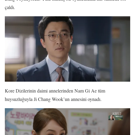
çaldı.
Kore Dizilerinin daimi annelerinden Nam Gi Ae tüm
huysuzluğuyla Ji Chang Wook’un annesini oynadı.