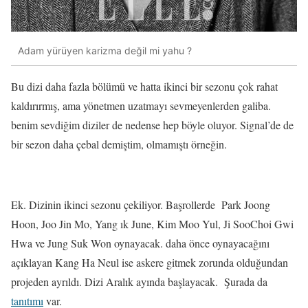
Adam yürüyen karizma değil mi yahu ?
Bu dizi daha fazla bölümü ve hatta ikinci bir sezonu çok rahat
kaldırırmış, ama yönetmen uzatmayı sevmeyenlerden galiba.
benim sevdiğim diziler de nedense hep böyle oluyor. Signal’de de
bir sezon daha çebal demiştim, olmamıştı örneğin.
Ek. Dizinin ikinci sezonu çekiliyor. Başrollerde Park Joong
Hoon, Joo Jin Mo, Yang ık June, Kim Moo Yul, Ji SooChoi Gwi
Hwa ve Jung Suk Won oynayacak. daha önce oynayacağını
açıklayan Kang Ha Neul ise askere gitmek zorunda olduğundan
projeden ayrıldı. Dizi Aralık ayında başlayacak. Şurada da
tanıtımı
var.