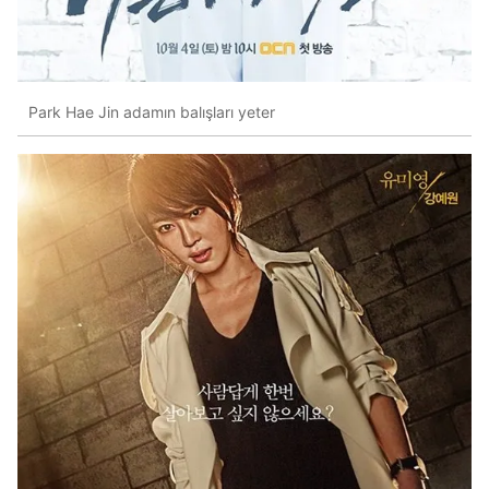
Park Hae Jin adamın balışları yeter