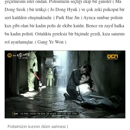
geçirmesini ister ondan. Polisimizin seçtiği ekip bir ganster ( Ma
Dong Seok ) bir tetikçi ( Jo Dong Hyuk ) ve çok zeki psikopat bir
seri katilden oluşmaktadır. ( Park Hae Jin ) Ayrıca sunbae polisin
kızı gibi olan bir kadın polis de ekibe katılır. Bence en zayıf halka
bu kadın polisti. Ortalıkta gereksiz bir biçimde gezdi, kıza sanırım
rol ayarlamışlar. ( Gang Ye Won )
Polisimizin kızının ölüm sahnesi )