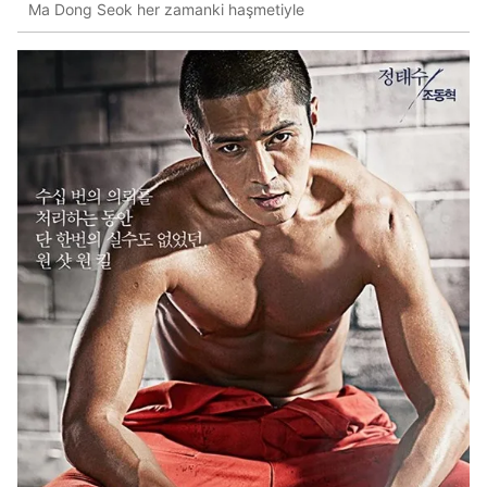
Ma Dong Seok her zamanki haşmetiyle