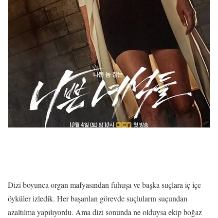
Dizi boyunca organ mafyasından fuhuşa ve başka suçlara iç içe
öyküler izledik. Her başarılan görevde suçluların suçundan
azaltılma yapılıyordu. Ama dizi sonunda ne olduysa ekip boğaz