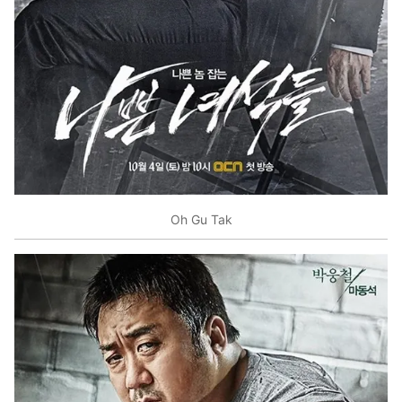
Oh Gu Tak