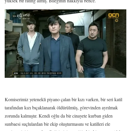
yüksek bir rating almış. Bileğinin hakkıyla bence.
Komiserimiz yetenekli piyano çalan bir kızı varken, bir seri katil
tarafından kızı bıçaklanarak öldürülmüş, görevinden ayrılmak
zorunda kalmıştır. Kendi oğlu da bir cinayete kurban giden
sunbaesi suçlulardan bir ekip oluşturmasını ve katilleri ele