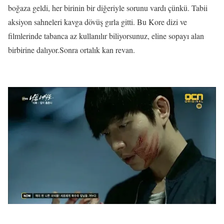
boğaza geldi, her birinin bir diğeriyle sorunu vardı çünkü. Tabii
aksiyon sahneleri kavga dövüş gırla gitti. Bu Kore dizi ve
filmlerinde tabanca az kullanılır biliyorsunuz, eline sopayı alan
birbirine dalıyor.Sonra ortalık kan revan.