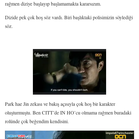
rağmen diziye başlayıp başlamamakta kararsızım.
Dizide pek çok hoş söz vardı. Biri başlıktaki polisimizin söylediği
söz.
Park hae Jin zekası ve bakış açısıyla çok hoş bir karakter
oluşturmuştu. Ben CITT’de IN HO’cu olmama rağmen buradaki
rolünde çok beğendim kendisini.