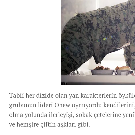
Tabii her dizide olan yan karakterlerin öykül
grubunun lideri Onew oynuyordu kendilerini, k
olma yolunda ilerleyişi, sokak çetelerine ye
ve hemşire çiftin aşkları gibi.