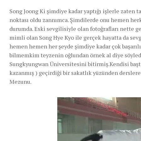
Song Joong Ki şimdiye kadar yaptığı işlerle zaten 
noktası oldu zannımca. Şimdilerde onu hemen herk
durumda. Eski sevgilisiyle olan fotoğrafları nette 
mimli olan Song Hye Kyo ile gerçek hayatta da sevg
hemen hemen her şeyde şimdiye kadar çok başarılı 
bilmemkim teyzenin oğlundan örnek al diye söylediği
Sungkyungwan Üniversitesini bitirmiş.Kendisi başta
kazanmış ) geçirdiği bir sakatlık yüzünden derslere
Mezunu.