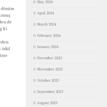
May 2024
ir dönüm
April 2024
kurmuş
den de
March 2024
g Ki
February 2024
erden
January 2024
k ödül
etme
December 2023
November 2023
October 2023
September 2023
August 2023