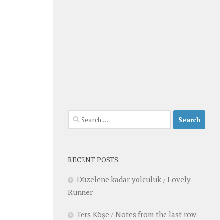
Search
for:
RECENT POSTS
Düzelene kadar yolculuk / Lovely
Runner
Ters Köşe / Notes from the last row