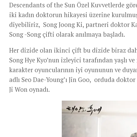
Descendants of the Sun Özel Kuvvetlerde göre
iki kadın doktorun hikayesi üzerine kurulmuşt
diyebiliriz, Song Joong Ki, partneri doktor K
Song -Song çifti olarak anılmaya başladı.
Her dizide olan ikinci çift bu dizide biraz d
Song Hye Kyo’nun izleyici tarafından yaşlı ve
karakter oyuncularının iyi oyununun ve duyar
adlı Seo Dae-Young’ı Jin Goo, orduda doktor
Ji Won oynadı.