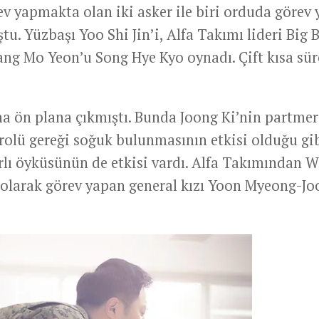
v yapmakta olan iki asker ile biri orduda görev 
u. Yüzbaşı Yoo Shi Jin’i, Alfa Takımı lideri Big 
ang Mo Yeon’u Song Hye Kyo oynadı. Çift kısa sür
aha ön plana çıkmıştı. Bunda Joong Ki’nin partmer
 rolü gereği soğuk bulunmasının etkisi olduğu gib
lı öyküsünün de etkisi vardı. Alfa Takımından W
 olarak görev yapan general kızı Yoon Myeong-Jo