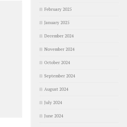
February 2025
January 2025
December 2024
November 2024
October 2024
September 2024
August 2024
July 2024
June 2024