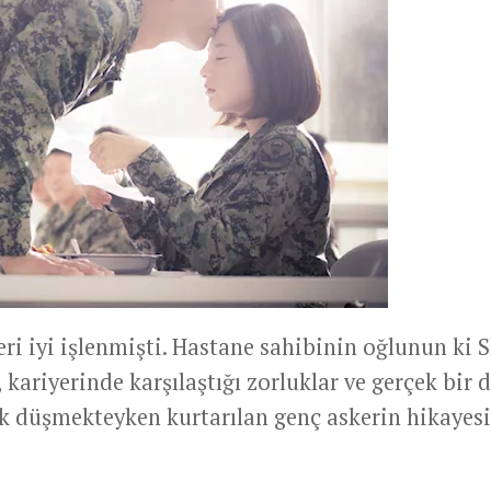
eri iyi işlenmişti. Hastane sahibinin oğlunun ki 
ariyerinde karşılaştığı zorluklar ve gerçek bir 
nik düşmekteyken kurtarılan genç askerin hikayesi