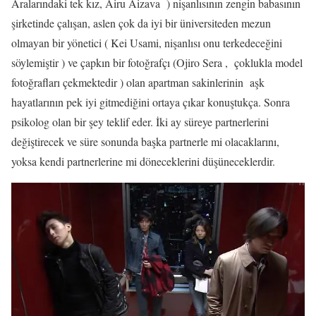
Aralarındaki tek kız, Airu Aizava ) nişanlısının zengin babasının
şirketinde çalışan, aslen çok da iyi bir üniversiteden mezun
olmayan bir yönetici ( Kei Usami, nişanlısı onu terkedeceğini
söylemiştir ) ve çapkın bir fotoğrafçı (Ojiro Sera , çoklukla model
fotoğrafları çekmektedir ) olan apartman sakinlerinin aşk
hayatlarının pek iyi gitmediğini ortaya çıkar konuştukça. Sonra
psikolog olan bir şey teklif eder. İki ay süreye partnerlerini
değiştirecek ve süre sonunda başka partnerle mi olacaklarını,
yoksa kendi partnerlerine mi döneceklerini düşüneceklerdir.