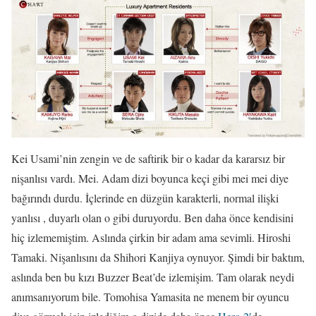
Kei Usami’nin zengin ve de saftirik bir o kadar da kararsız bir
nişanlısı vardı. Mei. Adam dizi boyunca keçi gibi mei mei diye
bağırındı durdu. İçlerinde en düzgün karakterli, normal ilişki
yanlısı , duyarlı olan o gibi duruyordu. Ben daha önce kendisini
hiç izlememiştim. Aslında çirkin bir adam ama sevimli. Hiroshi
Tamaki. Nişanlısını da Shihori Kanjiya oynuyor. Şimdi bir baktım,
aslında ben bu kızı Buzzer Beat’de izlemişim. Tam olarak neydi
anımsanıyorum bile. Tomohisa Yamasita ne menem bir oyuncu