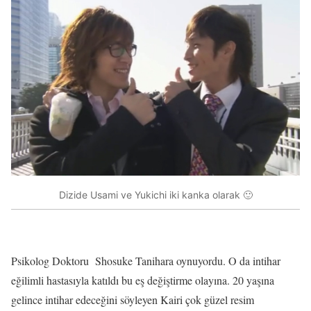
Dizide Usami ve Yukichi iki kanka olarak 🙂
Psikolog Doktoru Shosuke Tanihara oynuyordu. O da intihar
eğilimli hastasıyla katıldı bu eş değiştirme olayına. 20 yaşına
gelince intihar edeceğini söyleyen Kairi çok güzel resim