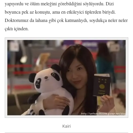
yapıyordu ve ölüm meleğini görebildiğini söylüyordu. Dizi
boyunca pek az konuştu, ama en etkileyici tiplerden biriydi.
Doktorumuz da lahana gibi çok katmanlıydı, soydukça neler neler
çıktı içinden.
Kairi