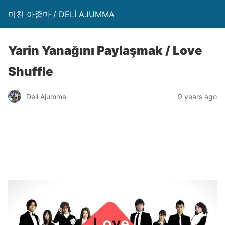
미친 아줌마 / DELİ AJUMMA
Yarin Yanağını Paylaşmak / Love
Shuffle
Deli Ajumma
9 years ago