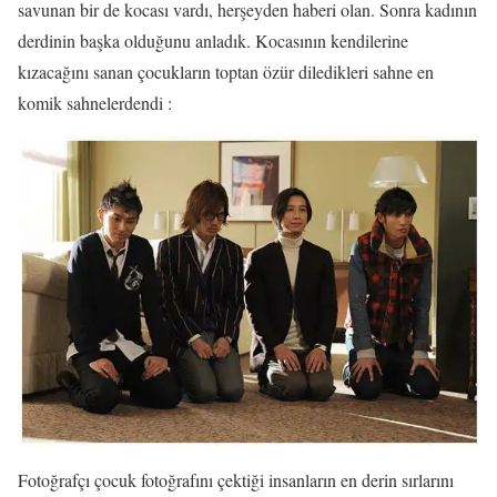
savunan bir de kocası vardı, herşeyden haberi olan. Sonra kadının
derdinin başka olduğunu anladık. Kocasının kendilerine
kızacağını sanan çocukların toptan özür diledikleri sahne en
komik sahnelerdendi :
Fotoğrafçı çocuk fotoğrafını çektiği insanların en derin sırlarını