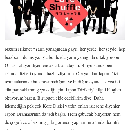
Nazım Hikmet “Yarin yanağından gayri, her yerde, her şeyde, hep
beraber ” demiş ya, işte bu dizide yarin yanağı da ortak yorobun.
O nasıl oluyor diyenlere azıcık anlatayım. Biliyorsunuz ben
aslında dizileri oyuncu bazlı izliyorum. Öte yandan Japon Dizi
oyuncularını daha tanıyamadığım ve bildiğim oyuncu sayısı iki
elin parmaklarını geçmediği için, Japon Dizileriyle ilgili blogları
okuyorum bazen. Bir ipucu elde edebilirim diye. Daha
izlemediğin pek çok Kore Dizisi vardır, onları izlesene diyenler,
Japon Dramalarının da tadı başka. Hem çabucak bitiyorlar, hem
de çoğu kez o basitmiş gibi görünen yapılarının altında derinlik