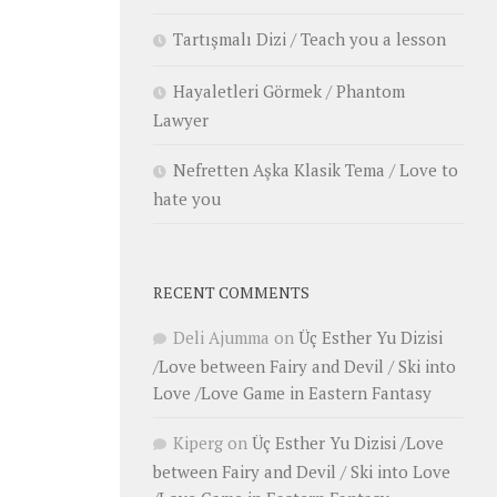
Tartışmalı Dizi / Teach you a lesson
Hayaletleri Görmek / Phantom
Lawyer
Nefretten Aşka Klasik Tema / Love to
hate you
RECENT COMMENTS
Deli Ajumma
on
Üç Esther Yu Dizisi
/Love between Fairy and Devil / Ski into
Love /Love Game in Eastern Fantasy
Kiperg
on
Üç Esther Yu Dizisi /Love
between Fairy and Devil / Ski into Love