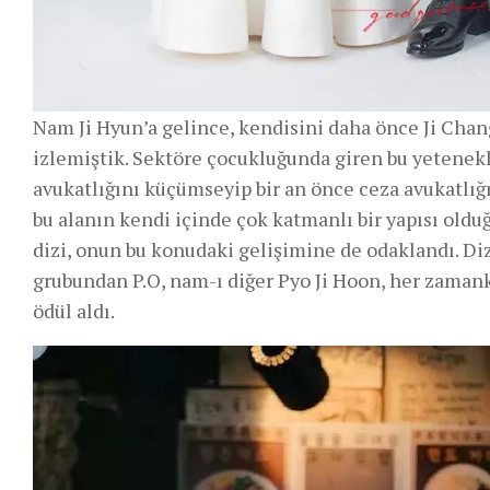
Nam Ji Hyun’a gelince, kendisini daha önce Ji Cha
izlemiştik. Sektöre çocukluğunda giren bu yetenekl
avukatlığını küçümseyip bir an önce ceza avukatlığ
bu alanın kendi içinde çok katmanlı bir yapısı olduğ
dizi, onun bu konudaki gelişimine de odaklandı. D
grubundan P.O, nam-ı diğer Pyo Ji Hoon, her zamanki 
ödül aldı.