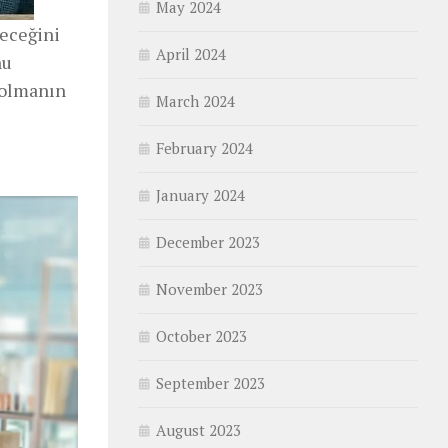
May 2024
leceğini
April 2024
nu
 olmanın
March 2024
February 2024
January 2024
December 2023
November 2023
October 2023
September 2023
August 2023