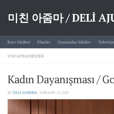
Skip to content
미친 아줌마 / DELİ A
Kore Dizileri
Filmler
Oyuncular/Idoller
Televizy
UNCATEGORIZED
Kadın Dayanışması / G
BY
DELI AJUMMA
·
JANUARY 15, 2025