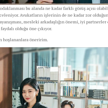
daklanması bu alanda ne kadar farklı görüş açısı olabi
nceleniyor. Avukatların işlerinin de ne kadar zor olduğu
ayanışması, mesleki arkadaşlığın önemi, iyi partnerler
faydalı olduğu öne çıkıyor.
en hoşlananlara öneririm.