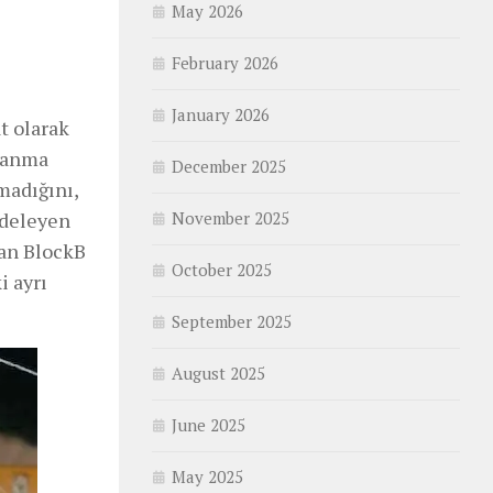
May 2026
February 2026
January 2026
t olarak
oşanma
December 2025
madığını,
rdeleyen
November 2025
yan BlockB
October 2025
i ayrı
September 2025
August 2025
June 2025
May 2025