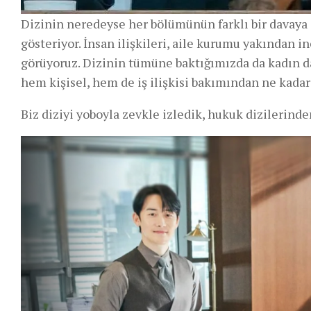
Dizinin neredeyse her bölümünün farklı bir davaya o
gösteriyor. İnsan ilişkileri, aile kurumu yakından i
görüyoruz. Dizinin tümüne baktığımızda da kadın d
hem kişisel, hem de iş ilişkisi bakımından ne kadar 
Biz diziyi yoboyla zevkle izledik, hukuk dizilerind