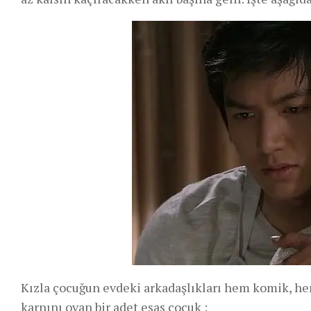
Kızla çocuğun evdeki arkadaşlıkları hem komik, hem
karnını ovan bir adet esas çocuk :