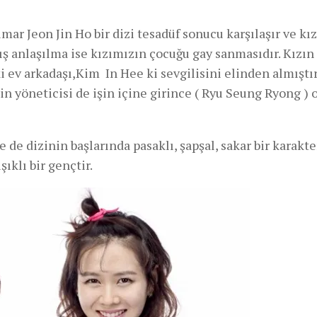
mar Jeon Jin Ho bir dizi tesadüf sonucu karşılaşır ve kı
lış anlaşılma ise kızımızın çocuğu gay sanmasıdır. Kızın
i ev arkadaşı,Kim In Hee ki sevgilisini elinden almıştır
in yöneticisi de işin içine girince ( Ryu Seung Ryong ) o
de dizinin başlarında pasaklı, şapşal, sakar bir karakter
şıklı bir gençtir.