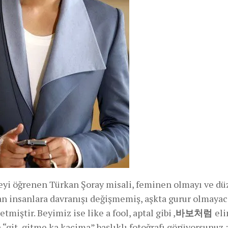
meyi öğrenen Türkan Şoray misali, feminen olmayı ve d
dan insanlara davranışı değişmemiş, aşkta gurur olmayac
iştir. Beyimiz ise like a fool, aptal gibi ,
바보처럼
eli
a “git, gitme ka kacima” başlıklı fotoğrafı görüyorsunuz :