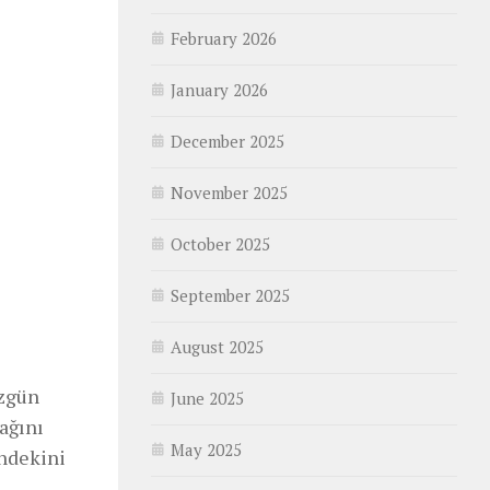
February 2026
January 2026
December 2025
November 2025
October 2025
September 2025
August 2025
üzgün
June 2025
ağını
May 2025
ndekini