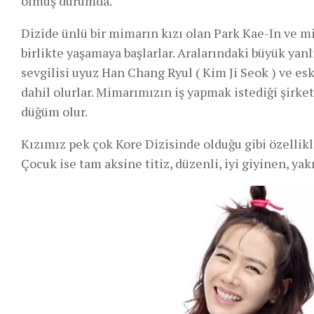
olmuş durumda.
Dizide ünlü bir mimarın kızı olan Park Kae-In ve mi
birlikte yaşamaya başlarlar. Aralarındaki büyük yan
sevgilisi uyuz Han Chang Ryul ( Kim Ji Seok ) ve esk
dahil olurlar. Mimarımızın iş yapmak istediği şirket
düğüm olur.
Kızımız pek çok Kore Dizisinde olduğu gibi özellikle 
Çocuk ise tam aksine titiz, düzenli, iyi giyinen, yakı