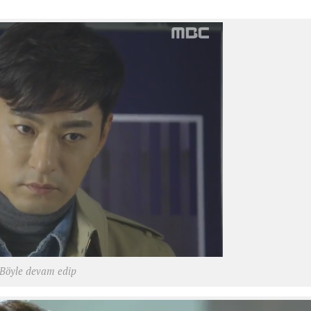
Böyle devam edip