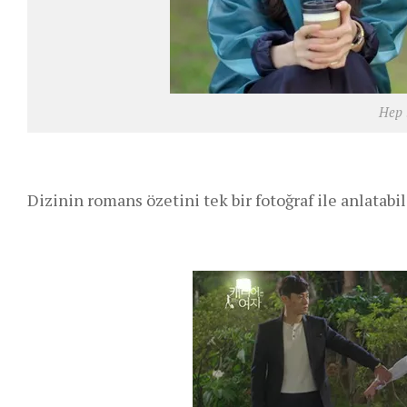
Hep 
Dizinin romans özetini tek bir fotoğraf ile anlatabil