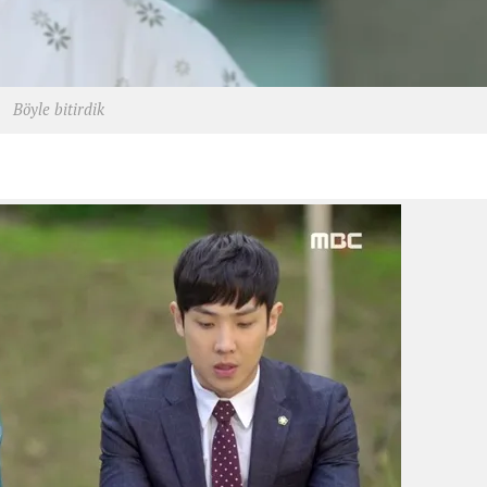
Böyle bitirdik