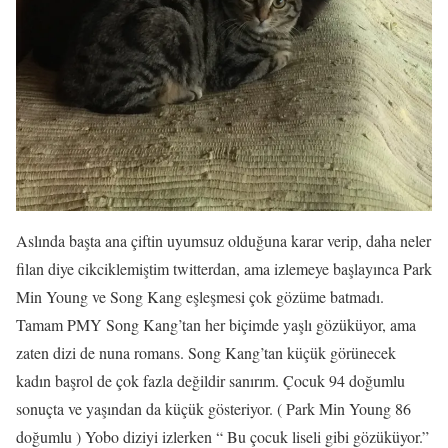
Aslında başta ana çiftin uyumsuz olduğuna karar verip, daha neler
filan diye cikciklemiştim twitterdan, ama izlemeye başlayınca Park
Min Young ve Song Kang eşleşmesi çok gözüme batmadı.
Tamam PMY Song Kang’tan her biçimde yaşlı gözüküyor, ama
zaten dizi de nuna romans. Song Kang’tan küçük görünecek
kadın başrol de çok fazla değildir sanırım. Çocuk 94 doğumlu
sonuçta ve yaşından da küçük gösteriyor. ( Park Min Young 86
doğumlu ) Yobo diziyi izlerken “ Bu çocuk liseli gibi gözüküyor.”