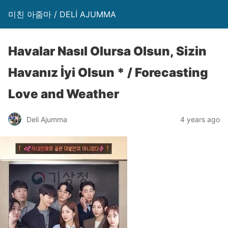
미친 아줌마 / DELİ AJUMMA
Havalar Nasıl Olursa Olsun, Sizin
Havanız İyi Olsun * / Forecasting
Love and Weather
Deli Ajumma
4 years ago