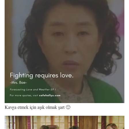
Kavga etmek için aşık olmak şart 🙂