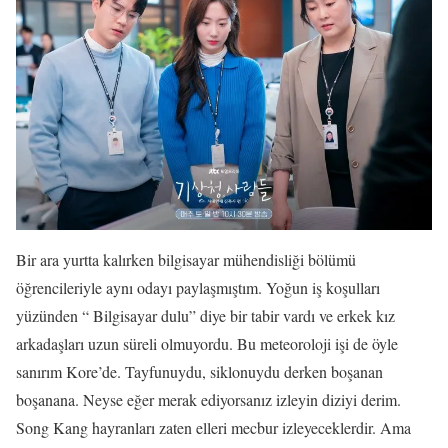
Bir ara yurtta kalırken bilgisayar mühendisliği bölümü
öğrencileriyle aynı odayı paylaşmıştım. Yoğun iş koşulları
yüzünden “ Bilgisayar dulu” diye bir tabir vardı ve erkek kız
arkadaşları uzun süreli olmuyordu. Bu meteoroloji işi de öyle
sanırım Kore’de. Tayfunuydu, siklonuydu derken boşanan
boşanana. Neyse eğer merak ediyorsanız izleyin diziyi derim.
Song Kang hayranları zaten elleri mecbur izleyeceklerdir. Ama