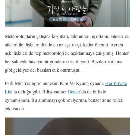
Meteorologların çalışma koşulları, tahminleri, iş ortamı, aileleri ve
aileleri ile ilişkileri dizide en az aşk meşk kadar önemli. Ayrıca
aşk ilişkileri de hep meteoroloji ile açıklanmaya çalışılmış. Hemen
her sahnede havaya bir gönderme vardı yani. Bazıları zorlama
gibi geldiyse de, bazıları cuk oturmuştu.
Park Min Young’ın annesini Kim Mi Kyung oynadı.
Her Private
Life
’ta olduğu gibi. Biliyorsunuz
Healer’
da da birlikte
oynamışlardı. Bu ajummayı çok seviyorum, benzer anne rolleri
çıkarsa da.