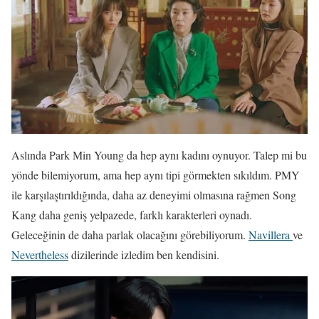
Aslında Park Min Young da hep aynı kadını oynuyor. Talep mi bu
yönde bilemiyorum, ama hep aynı tipi görmekten sıkıldım. PMY
ile karşılaştırıldığında, daha az deneyimi olmasına rağmen Song
Kang daha geniş yelpazede, farklı karakterleri oynadı.
Geleceğinin de daha parlak olacağını görebiliyorum.
Navillera
ve
Nevertheless
dizilerinde izledim ben kendisini.