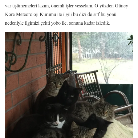
var üşümemeleri lazım, önemli işler vesselam. O yüzden Güney
Kore Meteoroloji Kurumu ile ilgili bu dizi de sırf bu yönü
nedeniyle ilgimizi çekti yobo ile, sonuna kadar izledik.