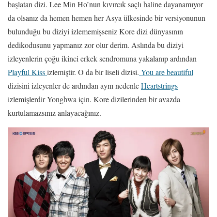
başlatan dizi. Lee Min Ho’nun kıvırcık saçlı haline dayanamıyor
da olsanız da hemen hemen her Asya ülkesinde bir versiyonunun
bulunduğu bu diziyi izlememişseniz Kore dizi dünyasının
dedikodusunu yapmanız zor olur derim. Aslında bu diziyi
izleyenlerin çoğu ikinci erkek sendromuna yakalanıp ardından
Playful Kiss
izlemiştir. O da bir liseli dizisi.
You are beautiful
dizisini izleyenler de ardından aynı nedenle
Heartstrings
izlemişlerdir Yonghwa için. Kore dizilerinden bir avazda
kurtulamazsınız anlayacağınız.