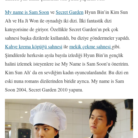
My name is Sam Soon
ve
Secret Garden
Hyun Bin’in Kim Sun
Ah ve Ha Ji Won ile oynadığı iki dizi. İlki fantastik dizi
kategorisine de giriyor. Özellikle Secret Garden’ın pek çok
sahnesi başka dizilerde kullanıldı, bu diziye göndermeler yapıldı.
Kahve krema köpüğü sahnesi
ile
mekik çekme sahnesi
gibi.
Şimdilerde herkesin ayıla bayıla izlediği Hyun Bin’in gençlik
halini izlemek isteyenlere ise My Name is Sam Soon’u öneririm.
Kim Sun Ah’ da en sevdiğim kadın oyunculardandır. Bu dizi en
eski nuna romans dizilerinden biridir ayrıca. My name is Sam
Soon 2004, Secret Garden 2010 yapımı.