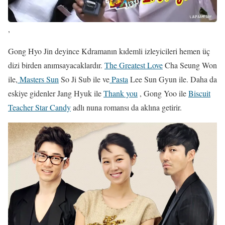
,
Gong Hyo Jin deyince Kdramanın kıdemli izleyicileri hemen üç
dizi birden anımsayacaklardır.
The Greatest Love
Cha Seung Won
ile,
Masters Sun
So Ji Sub ile ve
Pasta
Lee Sun Gyun ile. Daha da
eskiye gidenler Jang Hyuk ile
Thank you
, Gong Yoo ile
Biscuit
Teacher Star Candy
adlı nuna romansı da aklına getirir.