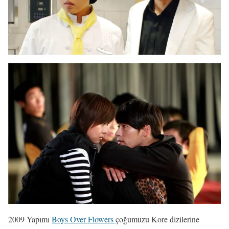
2009 Yapımı
Boys Over Flowers
çoğumuzu Kore dizilerine